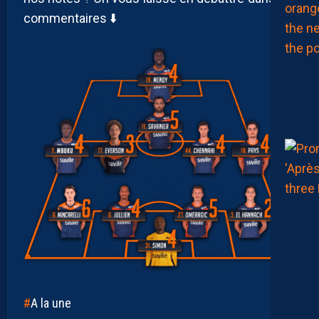
commentaires ⬇️
A la une