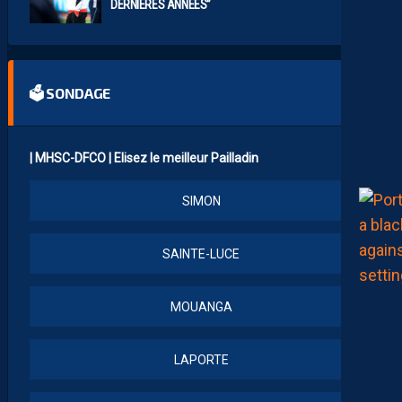
DERNIÈRES ANNÉES”
🗳 SONDAGE
| MHSC-DFCO | Elisez le meilleur Pailladin
SIMON
SAINTE-LUCE
MOUANGA
LAPORTE