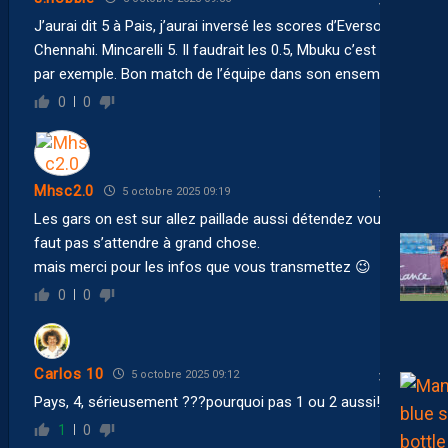
J’aurai dit 5 à Pais, j’aurai inversé les scores d’Everson et
Chennahi. Mincarelli 5. Il faudrait les 0.5, Mbuku c’est 4.5
par exemple. Bon match de l’équipe dans son ensemble.
0
0
Mhsc2.0
5 octobre 2025 09:19
Les gars on est sur allez paillade aussi détendez vous !
faut pas s’attendre à grand chose.
mais merci pour les infos que vous transmettez 😉
0
0
Carlos 10
5 octobre 2025 09:12
Pays, 4, sérieusement ???pourquoi pas 1 ou 2 aussi!!!
1
0