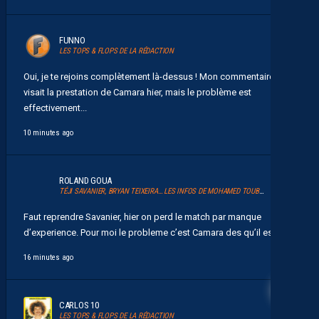
FUNNO
LES TOPS & FLOPS DE LA RÉDACTION
Oui, je te rejoins complètement là-dessus ! Mon commentaire
visait la prestation de Camara hier, mais le problème est
effectivement...
10 minutes ago
ROLAND GOUA
TÉJI SAVANIER, BRYAN TEIXEIRA… LES INFOS DE MOHAMED TOUBACHE-TER
Faut reprendre Savanier, hier on perd le match par manque
d’experience. Pour moi le probleme c’est Camara des qu’il est...
16 minutes ago
29
CARLOS 10
LES TOPS & FLOPS DE LA RÉDACTION