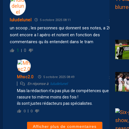
luludelunel
5 octobre 2025 08:11
un scoop ; les personnes qui donnent ses notes, a 20h
sont encore a l apéro et notent en fonction des
commentaires qu ils entendent dans le tram
1
0
Mhsc2.0
5 octobre 2025 08:49
En réponse à
luludelunel
Mais la rédaction n’a pas plus de compétences que toi
rassure toi même moins des fois !
ils sont justes rédacteurs pas spécialistes.
0
0
Afficher plus de commentaires