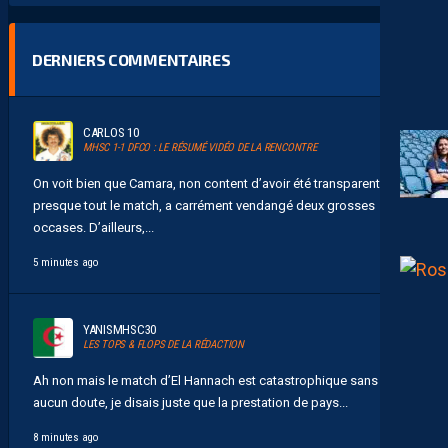
DERNIERS COMMENTAIRES
CARLOS 10
MHSC 1-1 DFCO : LE RÉSUMÉ VIDÉO DE LA RENCONTRE
On voit bien que Camara, non content d’avoir été transparent
presque tout le match, a carrément vendangé deux grosses
occases. D’ailleurs,...
5 minutes ago
YANISMHSC30
LES TOPS & FLOPS DE LA RÉDACTION
Ah non mais le match d’El Hannach est catastrophique sans
aucun doute, je disais juste que la prestation de pays...
8 minutes ago