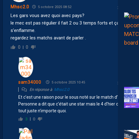
Mhsc2.0
5 octobre 2025 08:52
Les gars vous avez quoi avec pays?
le mec est pas régulier il fait 2 ou 3 temps forts et ça
s’enflamme.
regardez les matchs avant de parler .
0
0
sam34000
5 octobre 2025 10:45
En réponse à
Mhsc2.0
Et c’est une raison pour le sous noté sur le match d’hier.
Personne a dit que c’était une star mais le 4 d’hier c’est
tout juste n’importe quoi.
3
0