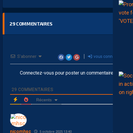
29
COMMENTAIRES
S’abonner
vous connecter
Connectez-vous pour poster un commentaire
29
COMMENTAIRES
Récents
nicomhsc
5 octobre 2025 13:40