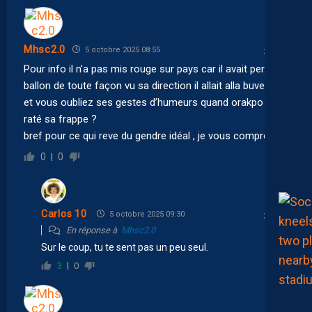
Mhsc2.0
5 octobre 2025 08:55
Pour info il n’a pas mis rouge sur pays car il avait perdu le
ballon de toute façon vu sa direction il allait alla buvette.
et vous oubliez ses gestes d’humeurs quand orakpo a
raté sa frappe ?
bref pour ce qui reve du gendre idéal , je vous comprends.
0
0
Carlos 10
5 octobre 2025 09:30
En réponse à
Mhsc2.0
Sur le coup, tu te sent pas un peu seul.
3
0