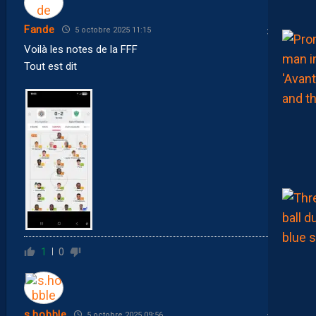
Fande
5 octobre 2025 11:15
Voilà les notes de la FFF
Tout est dit
1
0
s.hobble
5 octobre 2025 09:56