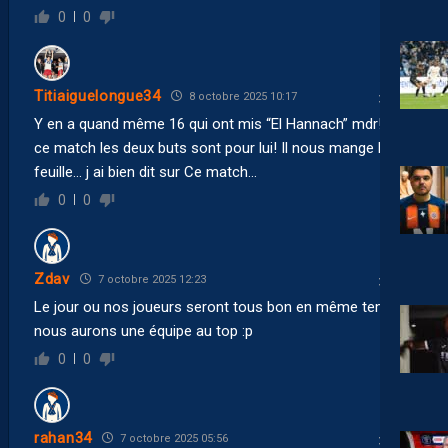
0
0
Titiaiguelongue34
8 octobre 2025 10:17
Y en a quand même 16 qui ont mis “El Hannach” mdr! Sur
ce match les deux buts sont pour lui! Il nous mange la
feuille… j ai bien dit sur Ce match…
0
0
Zdav
7 octobre 2025 12:23
Le jour ou nos joueurs seront tous bon en même temps,
nous aurons une équipe au top :p
0
0
rahan34
7 octobre 2025 05:56