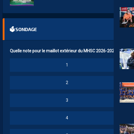
🗳 SONDAGE
Quelle note pour le maillot extérieur du MHSC 2026-2027 ?
1
2
3
4