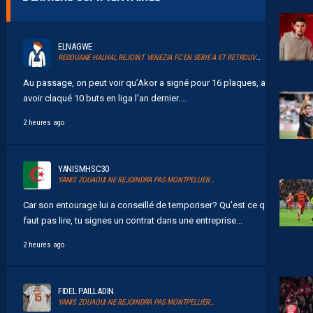
ELNAGWE
REDOUANE HALHAL REJOINT VENEZIA FC EN SERIE A ET RETROUVERA AKOR ADAMS
Au passage, on peut voir qu’Akor a signé pour 16 plaques, après
avoir claqué 10 buts en liga l’an dernier....
2 heures ago
YANISMHSC30
YANIS ZOUAOUI NE REJOINDRA PAS MONTPELLIER…
Car son entourage lui a conseillé de temporiser? Qu’est ce qu’il
faut pas lire, tu signes un contrat dans une entreprise...
2 heures ago
FIDEL PAILLADIN
YANIS ZOUAOUI NE REJOINDRA PAS MONTPELLIER…