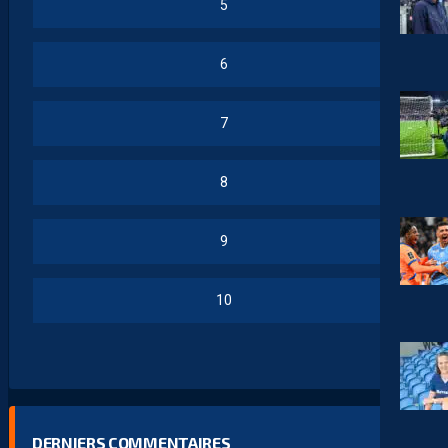
5
6
7
8
9
10
DERNIERS COMMENTAIRES