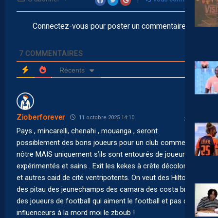
Connectez-vous pour poster un commentaire
7
COMMENTAIRES
Récents
Zioberforever
11 octobre 2025 14:10
Pays , mincarelli, chenahi , mouanga , seront
possiblement des bons joueurs pour un club comme le
nôtre MAIS uniquement s’ils sont entourés de joueurs
expérimentés et sains . Exit les kekes à crête décolorée
et autres caid de cité ventripotents. On veut des Hilton
des pitau des jeunechamps des camara des costa bref
des joueurs de football qui aiment le football et pas des
influenceurs à la mord moi le zboub !