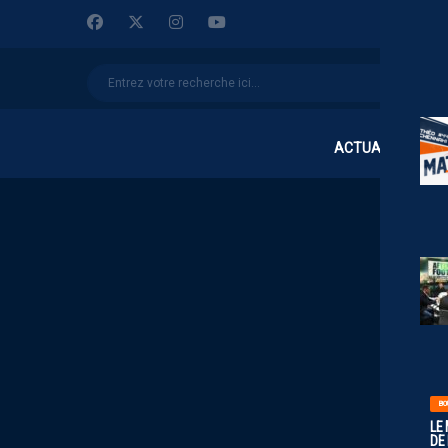
ACTUALITÉS
BO
LE
DE