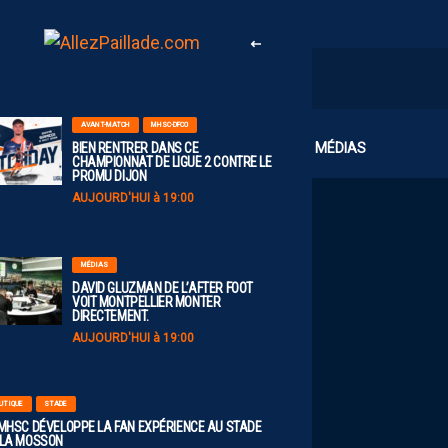
AVANT-MATCH
MHSC-DFCO
CLUB
MÉDIAS
BIEN RENTRER DANS CE
CHAMPIONNAT DE LIGUE 2 CONTRE LE
PROMU DIJON
AUJOURD'HUI à 19:00
MÉDIAS
DAVID GLUZMAN DE L’AFTER FOOT
VOIT MONTPELLIER MONTER
DIRECTEMENT.
AUJOURD'HUI à 19:00
UTIQUE
STADE
 MHSC DÉVELOPPE LA FAN EXPÉRIENCE AU STADE
 LA MOSSON