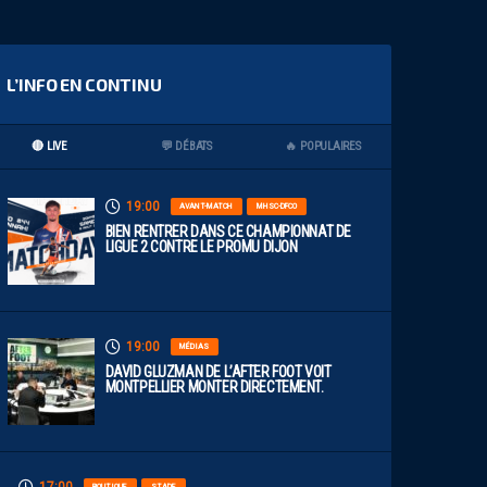
L’INFO EN CONTINU
🔴 LIVE
💬 DÉBATS
🔥 POPULAIRES
19:00
AVANT-MATCH
MHSC-DFCO
BIEN RENTRER DANS CE CHAMPIONNAT DE
LIGUE 2 CONTRE LE PROMU DIJON
19:00
MÉDIAS
DAVID GLUZMAN DE L’AFTER FOOT VOIT
MONTPELLIER MONTER DIRECTEMENT.
BOUTIQUE
STADE