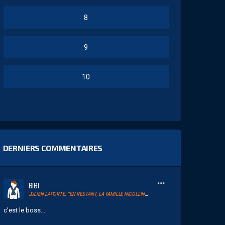
8
9
10
DERNIERS COMMENTAIRES
BIBI
JULIEN LAPORTE: “EN RESTANT, LA FAMILLE NICOLLIN A RAMENÉ UN ÉLAN AU CLUB.”
c'est le boss...