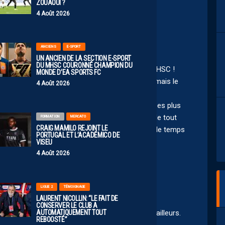
ZOUAOUI ?
4 Août 2026
t suspendu ce sera 100k.
ANCIENS
E-SPORT
UN ANCIEN DE LA SECTION E-SPORT
DU MHSC COURONNÉ CHAMPION DU
lité à sa ville, à son quartier, à son clan et au MHSC !
MONDE D’EA SPORTS FC
des joueurs les plus talentueux formés au club mais le
4 Août 2026
 manque de travail, d’hygiène de vie il ne fût pas
della. Sorti par la porte il revient quelques années plus
nifiques prestations Nîmoise. De retour auprès de tout
FORMATION
MERCATO
CRAIG MAMILO REJOINT LE
ivement dans ses facilités tout en nous régalant de temps
PORTUGAL ET L’ACADÉMICO DE
VISEU
4 Août 2026
LIGUE 2
TÉMOIGNAGE
anier au rang de légende du club!
LAURENT NICOLLIN: “LE FAIT DE
CONSERVER LE CLUB A
AUTOMATIQUEMENT TOUT
 même un soulagement s’il s’arrête là ou part ailleurs.
REBOOSTÉ”