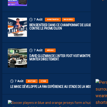
7 Août
AVANT-MATCH
MHSC-DFCO
BIEN RENTRER DANS CE CHAMPIONNAT DE LIGUE 2
CONTRE LE PROMU DIJON
7 Août
MÉDIAS
DAVID GLUZMAN DE L’AFTER FOOT VOIT MONTPELLIER
MONTER DIRECTEMENT.
7 Août
BOUTIQUE
STADE
LE MHSC DÉVELOPPE LA FAN EXPÉRIENCE AU STADE DE LA MOSSON
7
Août