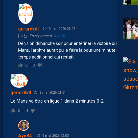
gerardkdl
9 mai 2026 23:25
En réponse à
Ayo34
Décision dimanche soir pour entériner la victoire du
Mans, l’arbitre aurait pu le faire là pour une minute de
temps additionnel qui restait
0
0
gerardkdl
9 mai 2026 21:51
Le Mans va être en ligue 1 dans 2 minutes 0-2
0
0
Ayo34
9 mai 2026 22:03