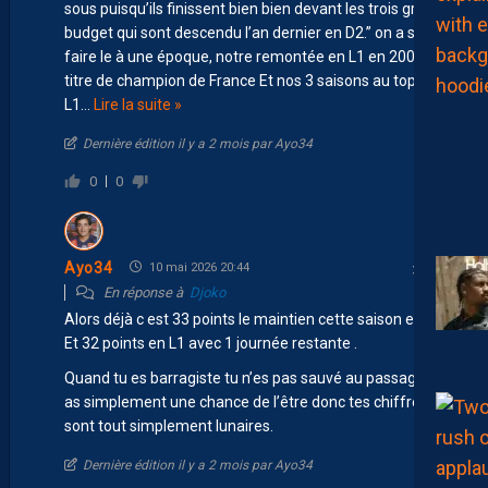
sous puisqu’ils finissent bien bien devant les trois gros
budget qui sont descendu l’an dernier en D2.” on a su
faire le à une époque, notre remontée en L1 en 2009,
titre de champion de France Et nos 3 saisons au top 8 de
L1
…
Lire la suite »
Dernière édition il y a 2 mois par Ayo34
0
0
Ayo34
10 mai 2026 20:44
En réponse à
Djoko
Alors déjà c est 33 points le maintien cette saison en L2.
Et 32 points en L1 avec 1 journée restante .
Quand tu es barragiste tu n’es pas sauvé au passage tu
as simplement une chance de l’être donc tes chiffres
sont tout simplement lunaires.
Dernière édition il y a 2 mois par Ayo34