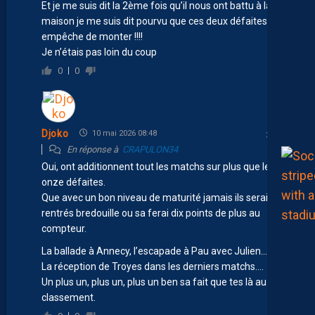
Et je me suis dit la 2ème fois qu’il nous ont battu à la
maison je me suis dit pourvu que ces deux défaites nous
empêche de monter !!!!
Je n’étais pas loin du coup
0
0
Djoko
10 mai 2026 08:48
En réponse à
CRAPULON34
Oui, ont additionnent tout les matchs sur plus que les
onze défaites.
Que avec un bon niveau de maturité jamais ils seraient
rentrés bredouille ou sa ferai dix points de plus au
compteur.
La ballade à Annecy, l’escapade à Pau avec Julien…
La réception de Troyes dans les derniers matchs….
Un plus un, plus un, plus un ben sa fait que tes là au
classement.