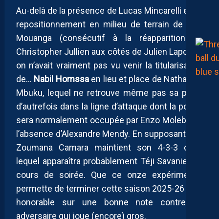
Au-delà de la présence de Lucas Mincarelli et du
repositionnement en milieu de terrain de Yaël
Mouanga (consécutif à la réapparition de
Christopher Jullien aux côtés de Julien Laporte),
on n’avait vraiment pas vu venir la titularisation
de…
Nabil Homssa
en lieu et place de Nathanaël
Mbuku, lequel ne retrouve même pas sa place
d’autrefois dans la ligne d’attaque dont la pointe
sera normalement occupée par Enzo Molebe en
l’absence d’Alexandre Mendy. En supposant que
Zoumana Camara maintient son 4-3-3 dans
lequel apparaîtra probablement Téji Savanier en
cours de soirée. Que ce onze expérimental
permette de terminer cette saison 2025-26 déjà
honorable sur une bonne note contre un
adversaire qui joue (encore) gros.