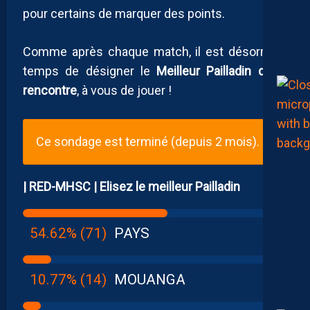
pour certains de marquer des points.
Comme après chaque match, il est désormais
temps de désigner le
Meilleur Pailladin de la
rencontre
, à vous de jouer !
Ce sondage est terminé (depuis 2 mois).
| RED-MHSC | Elisez le meilleur Pailladin
54.62% (71)
PAYS
10.77% (14)
MOUANGA