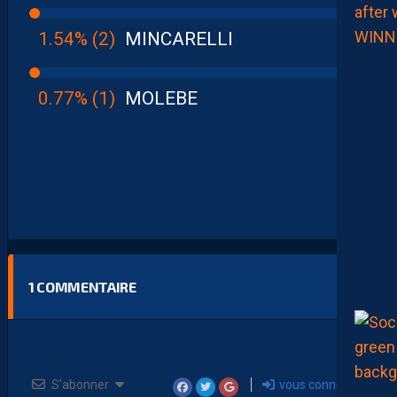
1.54% (2)
MINCARELLI
0.77% (1)
MOLEBE
1
COMMENTAIRE
S’abonner
vous connecter