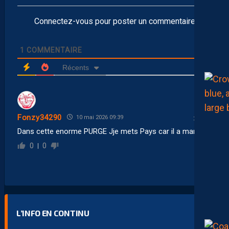
Connectez-vous pour poster un commentaire
1
COMMENTAIRE
Récents
Fonzy34290
10 mai 2026 09:39
Dans cette enorme PURGE Jje mets Pays car il a marqué
0
0
L’INFO EN CONTINU