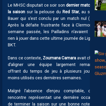
Le MHSC disputait ce soir son
dernier match de
la saison
sur la pelouse du
Red Star
, au stade
Bauer qui s’est conclu par un match nul (1-1).
Après la défaite frustrante face à Clermont la
semaine passée, les Pailladins n’avaient plus
rien à jouer dans cette ultime journée de Ligue 2
BKT.
Dans ce contexte,
Zoumana Camara
avait choisi
d’aligner une équipe largement remaniée,
offrant du temps de jeu à plusieurs joueurs
moins utilisés ces dernières semaines.
Malgré l’absence d’enjeu comptable, cette
rencontre représentait une dernière occasion
de terminer la saison sur une bonne note… et