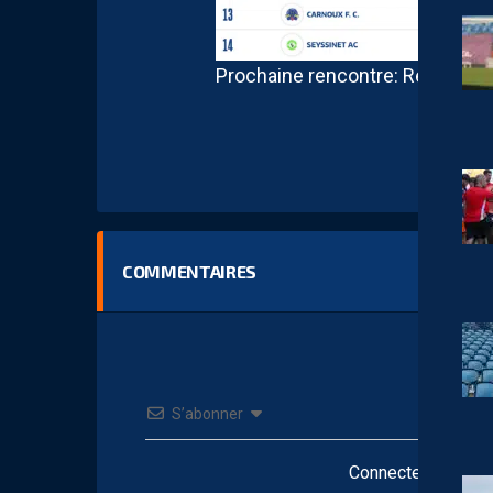
Prochaine rencontre: Réceptio
COMMENTAIRES
S’abonner
Connectez-vous po