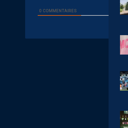
0
COMMENTAIRES