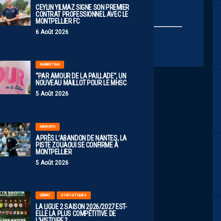
CEYLIN YILMAZ SIGNE SON PREMIER
CONTRAT PROFESSIONNEL AVEC LE
MONTPELLIER FC
6 Août 2026
MARKETING
“PAR AMOUR DE LA PAILLADE”, UN
NOUVEAU MAILLOT POUR LE MHSC
5 Août 2026
MERCATO
APRÈS L’ABANDON DE NANTES, LA
PISTE ZOUAOUI SE CONFIRME À
MONTPELLIER
5 Août 2026
DÉBAT
STATISTIQUES
LA LIGUE 2 SAISON 2026/2027 EST-
ELLE LA PLUS COMPÉTITIVE DE
L’HISTOIRE ?