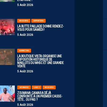
5 Août 2026
MHSC-DFCO
SUPPORTERS
LA BUTTE PAILLADE DONNE RENDEZ-
VOUS POUR SAMEDI !
5 Août 2026
MARKETING
LA BOUTIQUE VISTA ORGANISE UNE
EXPOSITION HISTORIQUE DE
MAILLOTS DU MHSC ET UNE GRANDE
VENTE
5 Août 2026
INFIRMERIE
LIGUE 2
MHSC-DFCO
ZOUMANA CAMARA DÉJÀ
CONFRONTÉ À UN PREMIER CASSE-
TÊTE… OU PAS ?
5 Août 2026