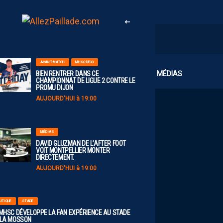
AVANT-MATCH
MHSC-DFCO
CLUB
MÉDIAS
BIEN RENTRER DANS CE
CHAMPIONNAT DE LIGUE 2 CONTRE LE
PROMU DIJON
AUJOURD'HUI à 19:00
MÉDIAS
DAVID GLUZMAN DE L’AFTER FOOT
VOIT MONTPELLIER MONTER
DIRECTEMENT.
AUJOURD'HUI à 19:00
UTIQUE
STADE
 MHSC DÉVELOPPE LA FAN EXPÉRIENCE AU STADE
 LA MOSSON