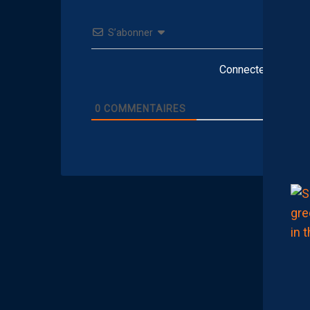
S’abonner
Connectez-vous po
0
COMMENTAIRES