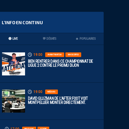
L’INFO EN CONTINU
🔴 LIVE
💬 DÉBATS
🔥 POPULAIRES
19:00
AVANT-MATCH
MHSC-DFCO
BIEN RENTRER DANS CE CHAMPIONNAT DE
LIGUE 2 CONTRE LE PROMU DIJON
19:00
MÉDIAS
DAVID GLUZMAN DE L’AFTER FOOT VOIT
MONTPELLIER MONTER DIRECTEMENT.
BOUTIQUE
STADE