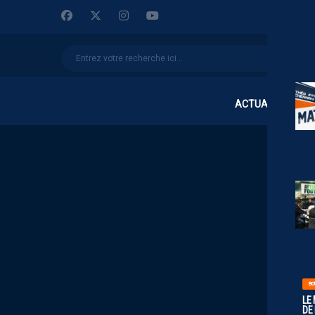
ACTUALITÉS
BO
LE
DE