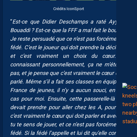
Crédits IconSport
“
Est-ce que Didier Deschamps a raté Ayyoub
Bouaddi ? Est-ce que la FFF a mal fait le boulot ?
Je reste persuadé que ce n’est pas forcément la
fédé. C’est le joueur qui doit prendre la décision,
et c’est vraiment un choix du cœur. Le
connaissant personnellement, ça ne m’étonne
pas, et je pense que c’est vraiment le cœur qui a
parlé. Même s’il a fait ses classes en équipe de
France de jeunes, il n’y a aucun souci, en tout
cas pour moi. Ensuite, cette passerelle-là qu’il
devait prendre pour aller chez les A, pour moi
c’est vraiment le cœur qui doit parler et avec qui
tu te sens de jouer, et ce n’est pas forcément la
fédé. Si la fédé l’appelle et lui dit qu’elle compte