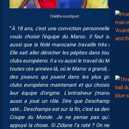
Crédits IconSport
“
À 18 ans, c’est une conviction personnelle. Il a
voulu choisir l’équipe du Maroc. Il faut savoir
aussi que la fédé marocaine travaille très bien.
Elle sait aller dénicher les pépites dans tous les
clubs européens. Il a vu aussi le travail du Maroc
toutes ces années-là, où le Maroc a grandi, avec
des joueurs qui jouent dans les plus grands
clubs européens maintenant et qui choisissent
leur équipe d’origine. L’entraîneur (marocain)
aussi a joué un rôle. Dire que Deschamps l’a
raté… Deschamps est sur la fin, c’est sa dernière
Coupe du Monde. Je ne pense pas qu’il ait
appuyé la chose. Si Zidane l’a raté ? On ne sait