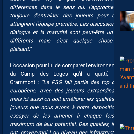
différences dans le sens où, l’approche est
toujours d’entraîner des joueurs pour qu’ils
atteignent l’équipe première. Les discussions, le
dialogue et la maturité sont peut-être un peu
différents mais c’est quelque chose de
plaisant.
“
L’occasion pour lui de comparer l’environnement
du Camp des Loges qu’il a quitté pour
Grammont :
“Le PSG fait partie des top clubs
européens, avec des joueurs extraordinaires,
mais ici aussi on doit améliorer les qualités des
joueurs que nous avons à notre disposition et
essayer de les amener à chaque fois au
maximum de leur potentiel. Des qualités, ils en
ont, croyez-moi ! Au niveau des infrastructures