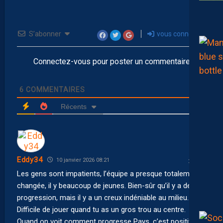
S’abonner
vous connecter
Connectez-vous pour poster un commentaire
6
COMMENTAIRES
Récents
Eddy34
10 janvier 2026 08:21
Les gens sont impatients, l’équipe a presque totalement
changée, il y beaucoup de jeunes. Bien-sûr qu’il y a de la
progression, mais il y a un creux indéniable au milieu.
Difficile de jouer quand tu as un gros trou au centre.
Quand on voit comment progresse Pays, c’est positif.