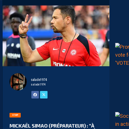
salade1974
salade1974
STAFF
MICKAËL SIMAO (PRÉPARATEUR) : “À