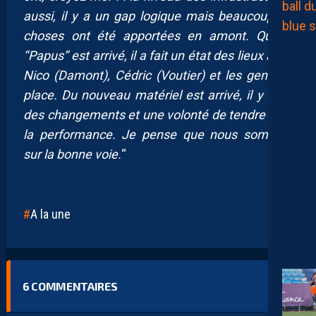
aussi, il y a un gap logique mais beaucoup de
choses ont été apportées en amont. Quand
‘‘Papus’’ est arrivé, il a fait un état des lieux avec
Nico (Damont), Cédric (Voutier) et les gens en
place. Du nouveau matériel est arrivé, il y a eu
des changements et une volonté de tendre vers
la performance. Je pense que nous sommes
sur la bonne voie.
“
A la une
6
COMMENTAIRES