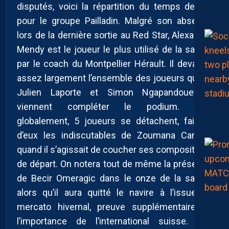
disputés, voici la répartition du temps de jeu
pour le groupe Pailladin. Malgré son absence
lors de la dernière sortie au Red Star, Alexandre
Mendy est le joueur le plus utilisé de la saison
par le coach du Montpellier Hérault. Il devance
assez largement l’ensemble des joueurs quand
Julien Laporte et Simon Ngapandouetnbu
viennent compléter le podium. Plus
globalement, 5 joueurs se détachent, faisant
d’eux les indiscutables de Zoumana Camara
quand il s’agissait de coucher ses compositions
de départ. On notera tout de même la présence
de Becir Omeragic dans le onze de la saison
alors qu’il aura quitté le navire à l’issue du
mercato hivernal, preuve supplémentaire de
l’importance de l’international suisse. Téji