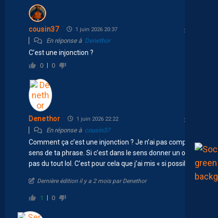
cousin37
1 juin 2026 20:37
En réponse à
Denethor
C’est une injonction ?
0
0
Denethor
1 juin 2026 22:22
En réponse à
cousin37
Comment ça c’est une injonction ? Je n’ai pas compris le
sens de ta phrase. Si c’est dans le sens donner un ordre,
pas du tout lol. C’est pour cela que j’ai mis « si possible »
Dernière édition il y a 2 mois par Denethor
1
0