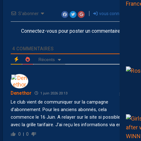
S’abonner
vous connecter
Connectez-vous pour poster un commentaire
4
COMMENTAIRES
Récents
Denethor
1 juin 2026 20:13
Le club vient de communiquer sur la campagne
d’abonnement. Pour les anciens abonnés, cela
commence le 16 Juin. A relayer sur le site si possible
avec la grille tarifaire. J’ai reçu les informations via email
0
0