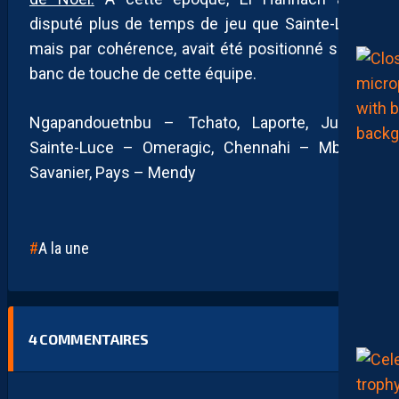
disputé plus de temps de jeu que Sainte-Luce
mais par cohérence, avait été positionné sur le
banc de touche de cette équipe.
Ngapandouetnbu – Tchato, Laporte, Jullien,
Sainte-Luce – Omeragic, Chennahi – Mbuku,
Savanier, Pays – Mendy
A la une
4
COMMENTAIRES