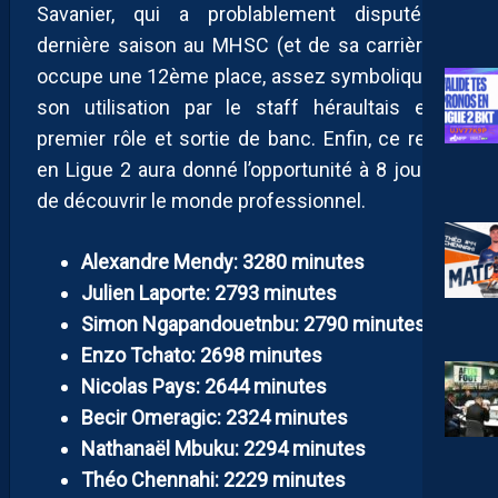
Savanier, qui a problablement disputé sa
dernière saison au MHSC (et de sa carrière ?),
occupe une 12ème place, assez symbolique de
son utilisation par le staff héraultais entre
premier rôle et sortie de banc. Enfin, ce retour
en Ligue 2 aura donné l’opportunité à 8 joueurs
de découvrir le monde professionnel.
Alexandre Mendy: 3280 minutes
Julien Laporte: 2793 minutes
Simon Ngapandouetnbu: 2790 minutes
Enzo Tchato: 2698 minutes
Nicolas Pays: 2644 minutes
Becir Omeragic: 2324 minutes
Nathanaël Mbuku: 2294 minutes
Théo Chennahi: 2229 minutes