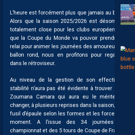
L’heure est forcément plus que jamais au bilan.
Alors que la saison 2025/2026 est désormais
totalement close pour les clubs européens et
que la Coupe du Monde va pouvoir prendre le
relai pour animer les journées des amoureux du
ballon rond, nous en profitons pour regarder
dans le rétroviseur.
Au niveau de la gestion de son effectif, la
stabilité n’aura pas été évidente à trouver pour
Zoumana Camara qui aura eu le mérite de
changer, à plusieurs reprises dans la saison, son
fusil d’épaule selon les formes et les forces du
moment. A l’issue des 34 journées de
championnat et des 5 tours de Coupe de France