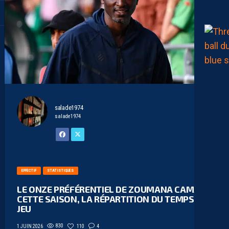
salade1974
salade1974
EFFECTIF
STATISTIQUES
LE ONZE PRÉFÉRENTIEL DE ZOUMANA CAMARA
CETTE SAISON, LA RÉPARTITION DU TEMPS DE
JEU
830
110
4
1 JUIN 2026