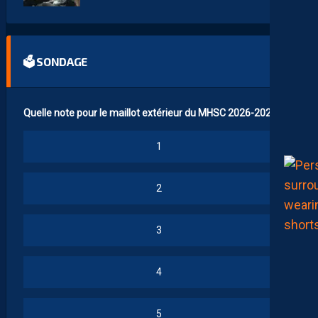
🗳 SONDAGE
Quelle note pour le maillot extérieur du MHSC 2026-2027 ?
1
2
3
4
5