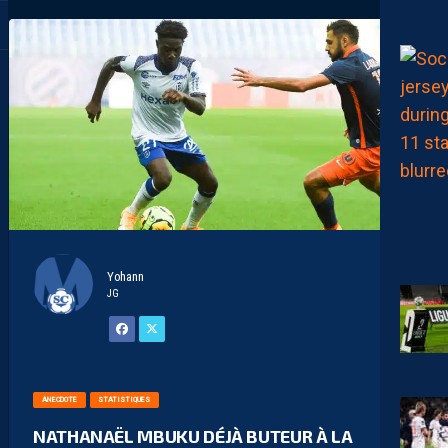
Yohann
JG
ANECDOTE
STATISTIQUES
NATHANAËL MBUKU DÉJÀ BUTEUR À LA