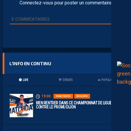
Connectez-vous pour poster un commentaire
0
COMMENTAIRES
L’INFO EN CONTINU
🔴 LIVE
💬 DÉBATS
🔥 POPULAIRES
19:00
AVANT-MATCH
MHSC-DFCO
BIEN RENTRER DANS CE CHAMPIONNAT DE LIGUE 2
CONTRE LE PROMU DIJON