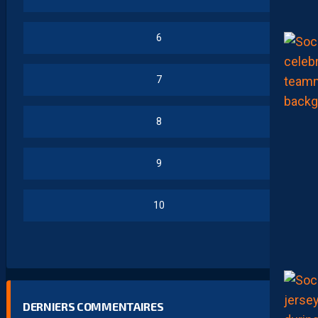
6
7
8
9
10
DERNIERS COMMENTAIRES