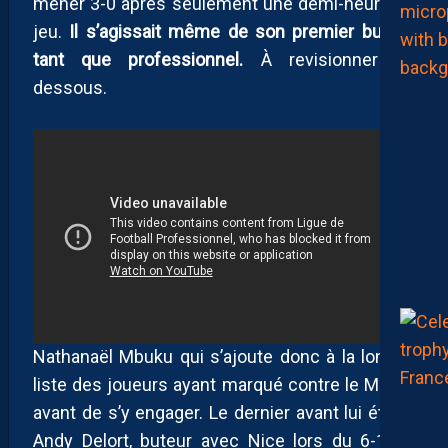
mener 3-0 après seulement une demi-heure de
jeu.
Il s’agissait même de son premier but en
tant que professionnel.
À revisionner ci-
dessous.
Nathanaël Mbuku qui s’ajoute donc à la longue
liste des joueurs ayant marqué contre le MHSC
avant de s’y engager. Le dernier avant lui était…
Andy Delort, buteur avec Nice lors du 6-1 de