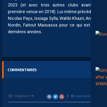
2023 (et avec trois autres clubs avant sa
première venue en 2018). Lui-même précédé de
Nicolas Pays, Issiaga Sylla, Wahbi Khazri, Arnaud
Nordin, Faitout Maouassa pour ce qui est des
dernières années.
COMMENTAIRES
S’abonner
vous connecter