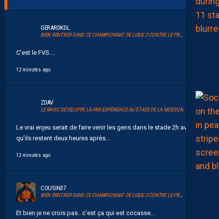
GERARDKDL
BIEN RENTRER DANS CE CHAMPIONNAT DE LIGUE 2 CONTRE LE PROMU DIJON
C'est le FVS....
12 minutes ago
ZDAV
LE MHSC DÉVELOPPE LA FAN EXPÉRIENCE AU STADE DE LA MOSSON
Le vrai enjeu serait de faire venir les gens dans le stade 2h avant et
qu’ils restent deux heures après...
12 minutes ago
COUSIN37
BIEN RENTRER DANS CE CHAMPIONNAT DE LIGUE 2 CONTRE LE PROMU DIJON
Et bien je ne crois pas.. c’est ça qui est cocasse...