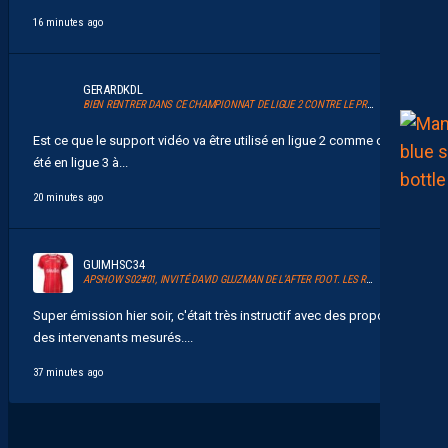
16 minutes ago
GERARDKDL
BIEN RENTRER DANS CE CHAMPIONNAT DE LIGUE 2 CONTRE LE PROMU DIJON
Est ce que le support vidéo va être utilisé en ligue 2 comme cela a
été en ligue 3 à...
20 minutes ago
GUIMHSC34
APSHOW S02#01, INVITÉ DAVID GLUZMAN DE L’AFTER FOOT. LES REPLAYS SONT DISPOS.
Super émission hier soir, c'était très instructif avec des propos et
des intervenants mesurés....
37 minutes ago