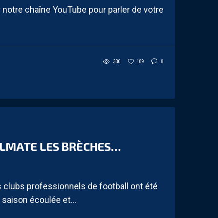
notre chaîne YouTube pour parler de votre
330
109
0
COLMATE LES BRÈCHES…
lubs professionnels de football ont été
 saison écoulée et...