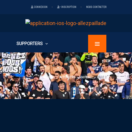
CONNEXION
INSCRIPTION
NOUS CONTACTER
SUPPORTERS
ACCUEIL
ACTUALITÉS
FOOTBALL
PAGE 2