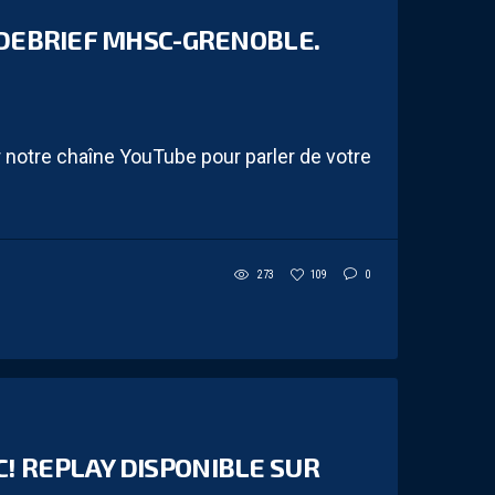
 DEBRIEF MHSC-GRENOBLE.
notre chaîne YouTube pour parler de votre
273
109
0
! REPLAY DISPONIBLE SUR