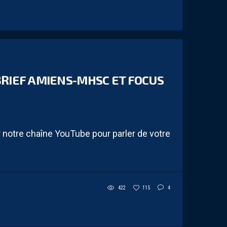
BRIEF AMIENS-MHSC ET FOCUS
notre chaîne YouTube pour parler de votre
422
115
4