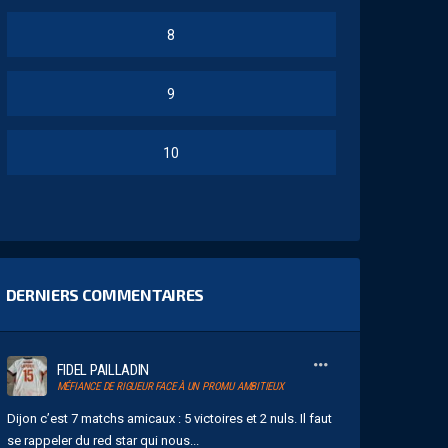
8
9
10
DERNIERS COMMENTAIRES
FIDEL PAILLADIN
MÉFIANCE DE RIGUEUR FACE À UN PROMU AMBITIEUX
Dijon c’est 7 matchs amicaux : 5 victoires et 2 nuls. Il faut
se rappeler du red star qui nous...