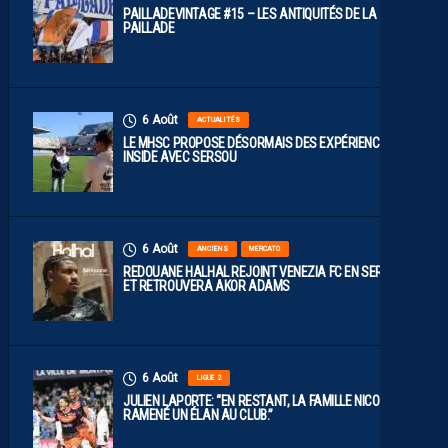
PAILLADEVINTAGE #15 – LES ANTIQUITÉS DE LA
PAILLADE
6 Août
ACTUALITÉS
LE MHSC PROPOSE DÉSORMAIS DES EXPÉRIENCES
INSIDE AVEC SERSOU
6 Août
ANCIENS
MERCATO
REDOUANE HALHAL REJOINT VENEZIA FC EN SERIE A
ET RETROUVERA AKOR ADAMS
6 Août
LIGUE 2
JULIEN LAPORTE: “EN RESTANT, LA FAMILLE NICOLLIN A
RAMENÉ UN ÉLAN AU CLUB.”