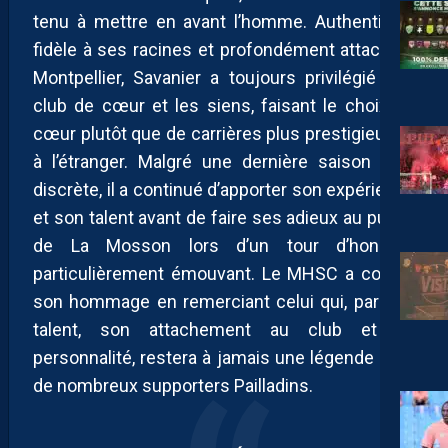
tenu à mettre en avant l’homme. Authentique,
fidèle à ses racines et profondément attaché à
Montpellier, Savanier a toujours privilégié son
club de cœur et les siens, faisant le choix du
cœur plutôt que de carrières plus prestigieuses
à l’étranger. Malgré une dernière saison plus
discrète, il a continué d’apporter son expérience
et son talent avant de faire ses adieux au public
de La Mosson lors d’un tour d’honneur
particulièrement émouvant. Le MHSC a conclu
son hommage en remerciant celui qui, par son
talent, son attachement au club et sa
personnalité, restera à jamais une légende pour
de nombreux supporters Pailladins.