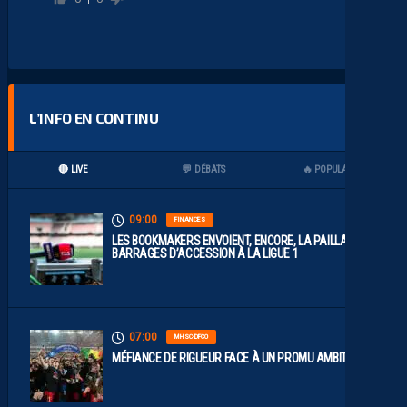
L’INFO EN CONTINU
🔴 LIVE
💬 DÉBATS
🔥 POPULAIRES
09:00
FINANCES
LES BOOKMAKERS ENVOIENT, ENCORE, LA PAILLADE EN
BARRAGES D’ACCESSION À LA LIGUE 1
07:00
MHSC-DFCO
MÉFIANCE DE RIGUEUR FACE À UN PROMU AMBITIEUX