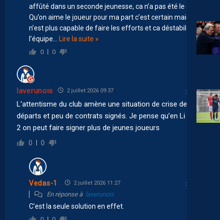
affûté dans un seconde jeunesse, ca n’a pas été le cas.
Qu’on aime le joueur pour ma part c’est certain mais il
n’est plus capable de faire les efforts et ca déstabilise
l’équipe
…
Lire la suite »
0
0
laverunois
2 juillet 2026 09:37
L’attentisme du club amène une situation de crise des
départs et peu de contrats signés. Je pense qu’en Li gue
2 on peut faire signer plus de jeunes joueurs
0
0
Vedas-1
2 juillet 2026 11:27
En réponse à
laverunois
C’est la seule solution en effet.
0
0