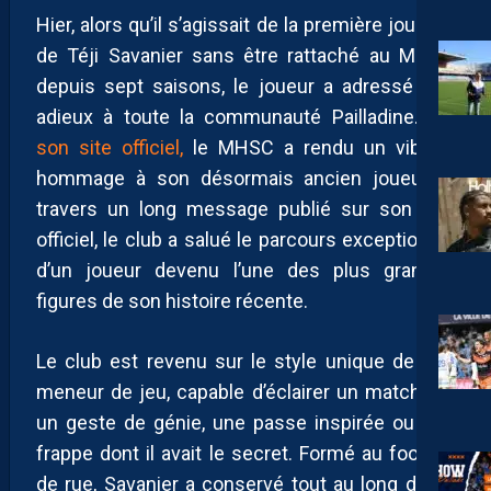
Hier, alors qu’il s’agissait de la première journée
de Téji Savanier sans être rattaché au MHSC
depuis sept saisons, le joueur a adressé ses
adieux à toute la communauté Pailladine.
Via
son site officiel,
le MHSC a rendu un vibrant
hommage à son désormais ancien joueur. À
travers un long message publié sur son site
officiel, le club a salué le parcours exceptionnel
d’un joueur devenu l’une des plus grandes
figures de son histoire récente.
Le club est revenu sur le style unique de son
meneur de jeu, capable d’éclairer un match par
un geste de génie, une passe inspirée ou une
frappe dont il avait le secret. Formé au football
de rue, Savanier a conservé tout au long de sa