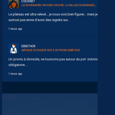
COUSIN37
LES BOOKMAKERS ENVOIENT, ENCORE, LA PAILLADE EN BARRAGES D’ACCESSION À LA LIGUE 1
Le plateau est ultra relevé… je nous vois bien figurer… mais je n’ai
surtout pas envie d’avoir des regrets sur...
1 heure ago
DENETHOR
MÉFIANCE DE RIGUEUR FACE À UN PROMU AMBITIEUX
Un promu à domicile, ne tournons pas autour du pot: victoire
obligatoire....
1 heure ago