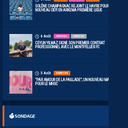
SOLÈNE CHAMPAGNAC REJOINT LE HAVRE POUR UN
NOUVEAU DÉFI EN ARKEMA PREMIÈRE LIGUE
6 Août
FÉMININES
FORMATION
CEYLIN YILMAZ SIGNE SON PREMIER CONTRAT
PROFESSIONNEL AVEC LE MONTPELLIER FC
5 Août
MARKETING
“PAR AMOUR DE LA PAILLADE”, UN NOUVEAU MAILLOT
POUR LE MHSC
🗳 SONDAGE