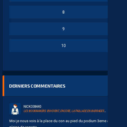
8
9
10
DERNIERS COMMENTAIRES
NICKO38440
LES BOOKMAKERS ENVOIENT, ENCORE, LA PAILLADE EN BARRAGES D’ACCESSION À LA LIGUE 1
Moi je nous vois à la place du con au pied du podium 3eme avec