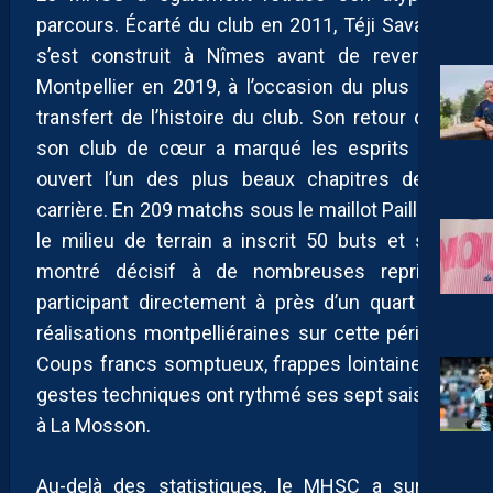
parcours. Écarté du club en 2011, Téji Savanier
s’est construit à Nîmes avant de revenir à
Montpellier en 2019, à l’occasion du plus gros
transfert de l’histoire du club. Son retour dans
son club de cœur a marqué les esprits et a
ouvert l’un des plus beaux chapitres de sa
carrière. En 209 matchs sous le maillot Pailladin,
le milieu de terrain a inscrit 50 buts et s’est
montré décisif à de nombreuses reprises,
participant directement à près d’un quart des
réalisations montpelliéraines sur cette période.
Coups francs somptueux, frappes lointaines et
gestes techniques ont rythmé ses sept saisons
à La Mosson.
Au-delà des statistiques, le MHSC a surtout