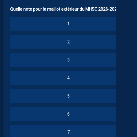
Quelle note pour le maillot extérieur du MHSC 2026-2027 ?
1
2
3
4
5
6
7