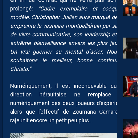
prolongé:
“Cadre exemplaire et coéquipier
modèle,
Christopher Jullien aura marqué de son
empreinte le vestiaire montpelliérain par sa joie
de vivre communicative, son leadership et son
extrême bienveillance envers les plus jeunes.
Un vrai guerrier au mental d’acier. Nous te
souhaitons le meilleur, bonne continuation
Christo.”
Numériquement, il est inconcevable que la
direction héraultaise ne remplace pas
numériquement ces deux joueurs d’expérience
alors que l’effectif de Zoumana Camara se
rajeunit encore un petit peu plus…