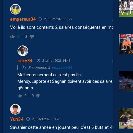
empereur34
2 juillet 2026 11:27
Voilà ils sont contents 2 salaires conséquents en moins.
2
0
ricky34
2 juillet 2026 14:43
En réponse à
empereur34
Malheureusement ce n’est pas fini.
Mendy, Laporte et Sagnan doivent avoir des salaires
gênants
0
0
Yun34
2 juillet 2026 10:23
Savanier cette année en jouant peu, c’est 6 buts et 4