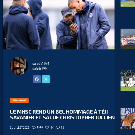
salade1974
salade1974
TÉMOIGNAGE
LE MHSC REND UN BEL HOMMAGE À TÉJI
SAVANIER ET SALUE CHRISTOPHER JULLIEN
1514
84
16
2 JUILLET 2026