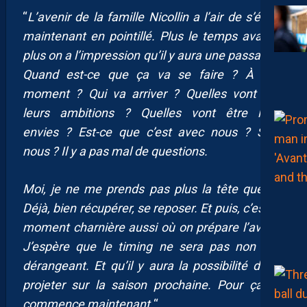
“
L’avenir de la famille Nicollin a l’air de s’écrire
maintenant en pointillé. Plus le temps avance,
plus on a l’impression qu’il y aura une passation.
Quand est-ce que ça va se faire ? À quel
moment ? Qui va arriver ? Quelles vont être
leurs ambitions ? Quelles vont être leurs
envies ? Est-ce que c’est avec nous ? Sans
nous ? Il y a pas mal de questions.
Moi, je ne me prends pas plus la tête que ça.
Déjà, bien récupérer, se reposer. Et puis, c’est un
moment charnière aussi où on prépare l’avenir.
J’espère que le timing ne sera pas non plus
dérangeant. Et qu’il y aura la possibilité de se
projeter sur la saison prochaine. Pour ça, ça
commence maintenant.
“