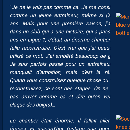
“
Je ne le vois pas comme ça. Je me considère
comme un jeune entraîneur, même si j’ai 47
ans. Mais pour une première saison, j’arrive
dans un club qui a une histoire, qui a passé 16
ans en Ligue 1, c’était un énorme chantier. Il a
fallu reconstruire. C’est vrai que j’ai beaucoup
utilisé ce mot. J’ai embêté beaucoup de gens.
Je suis parfois passé pour un entraîneur qui
manquait d’ambition, mais c’est la réalité.
Quand vous construisez quelque chose ou vous
reconstruisez, ce sont des étapes. On ne peut
pas arriver comme ça et dire qu’on veut (il
claque des doigts)…
Le chantier était énorme. Il fallait aller par
étapes. Et aujourd’hui, j’estime que pour une