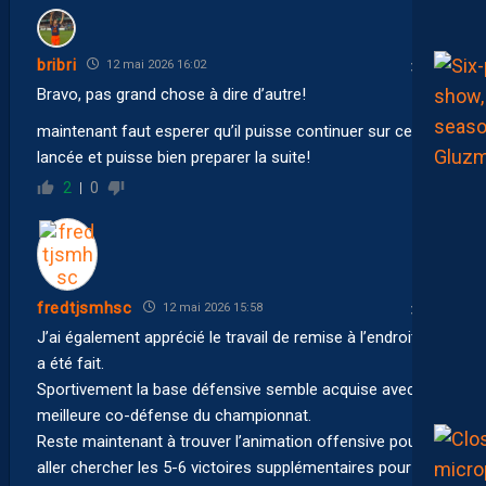
bribri
12 mai 2026 16:02
Bravo, pas grand chose à dire d’autre!
maintenant faut esperer qu’il puisse continuer sur cette
lancée et puisse bien preparer la suite!
2
0
fredtjsmhsc
12 mai 2026 15:58
J’ai également apprécié le travail de remise à l’endroit qui
a été fait.
Sportivement la base défensive semble acquise avec la
meilleure co-défense du championnat.
Reste maintenant à trouver l’animation offensive pour
aller chercher les 5-6 victoires supplémentaires pour