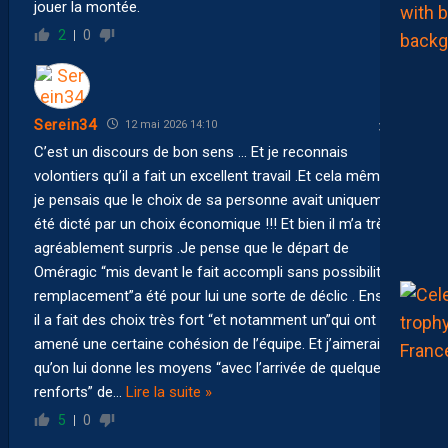
jouer la montée.
2
0
Serein34
12 mai 2026 14:10
C’est un discours de bon sens … Et je reconnais
volontiers qu’il a fait un excellent travail .Et cela même si
je pensais que le choix de sa personne avait uniquement
été dicté par un choix économique !!! Et bien il m’a très
agréablement surpris .Je pense que le départ de
Oméragic “mis devant le fait accompli sans possibilité de
remplacement”a été pour lui une sorte de déclic . Ensuite
il a fait des choix très fort “et notamment un”qui ont
amené une certaine cohésion de l’équipe. Et j’aimerais
qu’on lui donne les moyens “avec l’arrivée de quelques
renforts” de
…
Lire la suite »
5
0