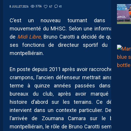
3756
67
41
8 JUILLET 2026
C’est un nouveau tournant dans l’été
mouvementé du MHSC. Selon une information
de
Midi Libre,
Bruno Carotti a décidé de quitter
ses fonctions de directeur sportif du club
montpelliérain.
En poste depuis 2011 après avoir raccroché les
crampons, l’ancien défenseur mettrait ainsi un
terme à quinze années passées dans les
bureaux du club, après avoir marqué son
histoire d’abord sur les terrains. Ce départ
intervient dans un contexte particulier. Depuis
l’arrivée de Zoumana Camara sur le banc
montpelliérain, le rôle de Bruno Carotti semblait