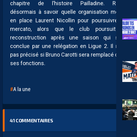
chapitre de l’histoire Pailladine. Reste
désormais à savoir quelle organisation mettra
en place Laurent Nicollin pour poursuivre ce
mercato, alors que le club poursuit sa
reconstruction après une saison qui s’est
conclue par une relégation en Ligue 2. Il n’est
pas précisé si Bruno Carotti sera remplacé dans
ses fonctions.
A la une
41
COMMENTAIRES