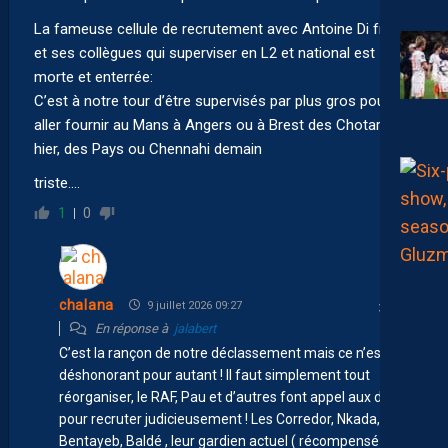
La fameuse cellule de recrutement avec Antoine Di fraya
et ses collègues qui superviser en L2 et national est
morte et enterrée:
C’est à notre tour d’être supervisés par plus gros pour
aller fournir au Mans à Angers ou à Brest des Chotard
hier, des Pays ou Chennahi demain
triste….
1
0
chalana
9 juillet 2026 09:27
En réponse à
jalabert
C’est la rançon de notre déclassement mais ce n’est pas
déshonorant pour autant ! Il faut simplement tout
réorganiser, le RAF, Pau et d’autres font appel aux datas
pour recruter judicieusement ! Les Corredor, Nkada,
Bentayeb, Baldé , leur gardien actuel ( récompensé du