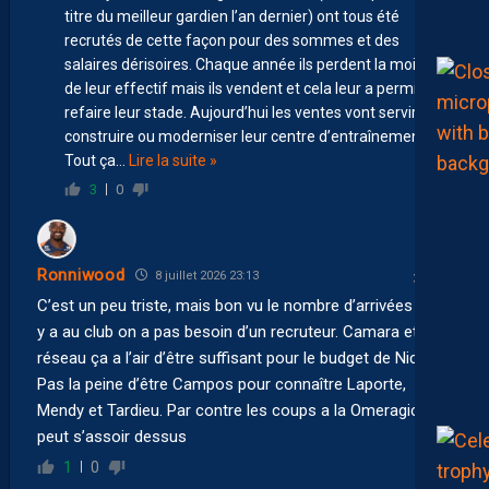
titre du meilleur gardien l’an dernier) ont tous été
recrutés de cette façon pour des sommes et des
salaires dérisoires. Chaque année ils perdent la moitié
de leur effectif mais ils vendent et cela leur a permis de
refaire leur stade. Aujourd’hui les ventes vont servir à
construire ou moderniser leur centre d’entraînement .
Tout ça
…
Lire la suite »
3
0
Ronniwood
8 juillet 2026 23:13
C’est un peu triste, mais bon vu le nombre d’arrivées qu’il
y a au club on a pas besoin d’un recruteur. Camara et son
réseau ça a l’air d’être suffisant pour le budget de Nicollin.
Pas la peine d’être Campos pour connaître Laporte,
Mendy et Tardieu. Par contre les coups a la Omeragic on
peut s’assoir dessus
1
0