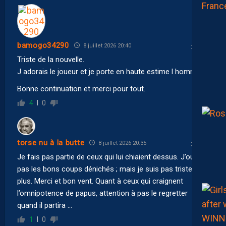
bamogo34290
8 juillet 2026 20:40
Triste de la nouvelle.
J adorais le joueur et je porte en haute estime l homme.
Bonne continuation et merci pour tout.
4
0
torse nu à la butte
8 juillet 2026 20:35
Je fais pas partie de ceux qui lui chiaient dessus. J’oublie
pas les bons coups dénichés ; mais je suis pas triste non
plus. Merci et bon vent. Quant à ceux qui craignent
l’omnipotence de papus, attention à pas le regretter
quand il partira …
1
0