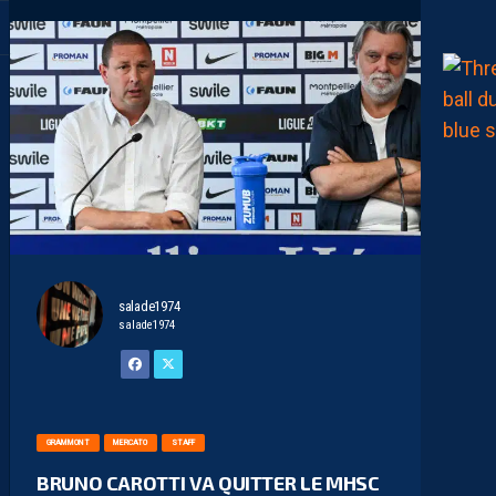
salade1974
salade1974
GRAMMONT
MERCATO
STAFF
BRUNO CAROTTI VA QUITTER LE MHSC