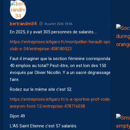
bertrandm34
8 juillet 2026 18:06
En 2025, il y avait 305 personnes de salariés….
https://entreprises.lefigaro.fr/montpellier-herault-sport-
club-s-34/entreprise-438180523
Faut-il imaginer que la section féminine correspondait à
40 emplois au total? Peut-être, on est loin des 150
évoqués par Olivier Nicollin. Y a un sacré dégraissage à
faire.
Rodez sur le même site c’est 52.
https://entreprises.lefigaro.fr/s-a-sportive-prof-rodez-
aveyron-foot-12/entreprise-478716038
Dijon 49
L’AS Saint Etienne c’est 57 salariés.