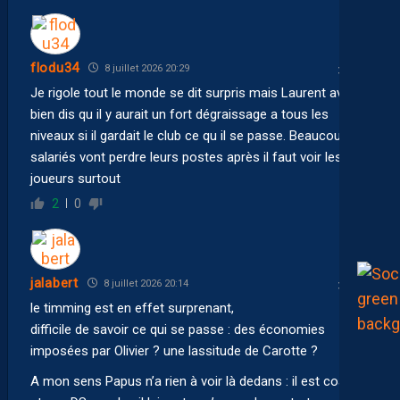
flodu34
8 juillet 2026 20:29
Je rigole tout le monde se dit surpris mais Laurent avait
bien dis qu il y aurait un fort dégraissage a tous les
niveaux si il gardait le club ce qu il se passe. Beaucoup de
salariés vont perdre leurs postes après il faut voir les
joueurs surtout
2
0
jalabert
8 juillet 2026 20:14
le timming est en effet surprenant,
difficile de savoir ce qui se passe : des économies
imposées par Olivier ? une lassitude de Carotte ?
A mon sens Papus n’a rien à voir là dedans : il est coach