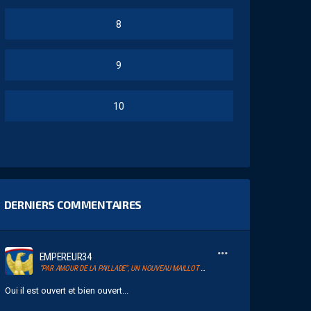
8
9
10
DERNIERS COMMENTAIRES
EMPEREUR34
“PAR AMOUR DE LA PAILLADE”, UN NOUVEAU MAILLOT POUR LE MHSC
Oui il est ouvert et bien ouvert...