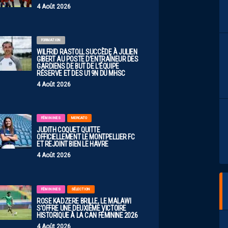
4 Août 2026
FORMATION
WILFRID RASTOLL SUCCÈDE À JULIEN
GIBERT AU POSTE D’ENTRAÎNEUR DES
GARDIENS DE BUT DE L’ÉQUIPE
RÉSERVE ET DES U19N DU MHSC
4 Août 2026
FÉMININES
MERCATO
JUDITH COQUET QUITTE
OFFICIELLEMENT LE MONTPELLIER FC
ET REJOINT BIEN LE HAVRE
4 Août 2026
FÉMININES
SÉLECTION
ROSE KADZERE BRILLE, LE MALAWI
S’OFFRE UNE DEUXIÈME VICTOIRE
HISTORIQUE À LA CAN FÉMININE 2026
4 Août 2026