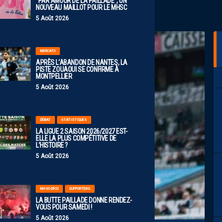
“PAR AMOUR DE LA PAILLADE”, UN
NOUVEAU MAILLOT POUR LE MHSC
5 Août 2026
MERCATO
APRÈS L’ABANDON DE NANTES, LA
PISTE ZOUAOUI SE CONFIRME À
MONTPELLIER
5 Août 2026
DÉBAT
STATISTIQUES
LA LIGUE 2 SAISON 2026/2027 EST-
ELLE LA PLUS COMPÉTITIVE DE
L’HISTOIRE ?
5 Août 2026
MHSC-DFCO
SUPPORTERS
LA BUTTE PAILLADE DONNE RENDEZ-
VOUS POUR SAMEDI !
5 Août 2026