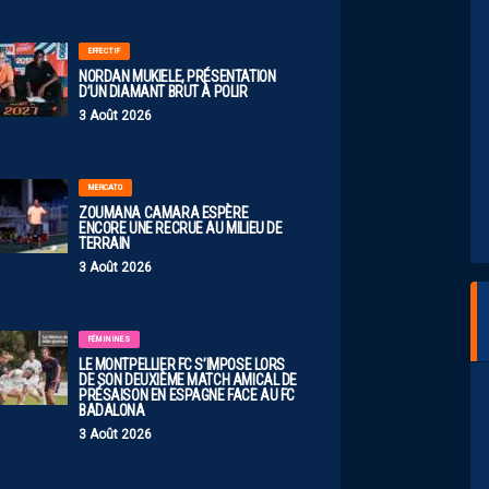
EFFECTIF
NORDAN MUKIELE, PRÉSENTATION
D’UN DIAMANT BRUT À POLIR
3 Août 2026
MERCATO
ZOUMANA CAMARA ESPÈRE
ENCORE UNE RECRUE AU MILIEU DE
TERRAIN
3 Août 2026
FÉMININES
LE MONTPELLIER FC S’IMPOSE LORS
DE SON DEUXIÈME MATCH AMICAL DE
PRÉSAISON EN ESPAGNE FACE AU FC
BADALONA
3 Août 2026