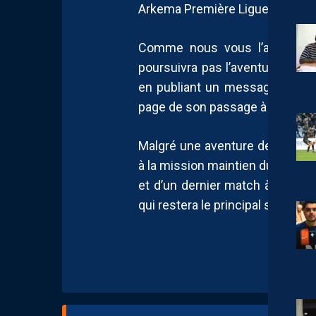
Arkema Première Ligue.
Comme nous vous l’avions rév
poursuivra pas l’aventure dans l
en publiant un message d’adie
page de son passage à Montpell
Malgré une aventure de courte du
à la mission maintien du MHSC, 
et d’un dernier match à la ph
qui restera le principal souvenir