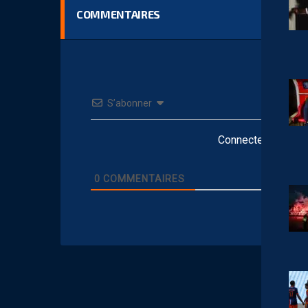
COMMENTAIRES
S’abonner
Connectez-vous po
0
COMMENTAIRES