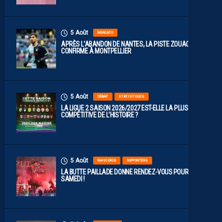
5 Août
MERCATO
APRÈS L’ABANDON DE NANTES, LA PISTE ZOUAOUI SE
CONFIRME À MONTPELLIER
5 Août
DÉBAT
STATISTIQUES
LA LIGUE 2 SAISON 2026/2027 EST-ELLE LA PLUS
COMPÉTITIVE DE L’HISTOIRE ?
5 Août
MHSC-DFCO
SUPPORTERS
LA BUTTE PAILLADE DONNE RENDEZ-VOUS POUR
SAMEDI !