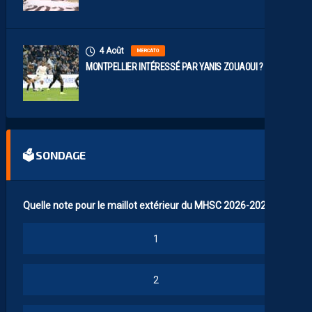
4 Août
MERCATO
MONTPELLIER INTÉRESSÉ PAR YANIS ZOUAOUI ?
🗳 SONDAGE
Quelle note pour le maillot extérieur du MHSC 2026-2027 ?
1
2