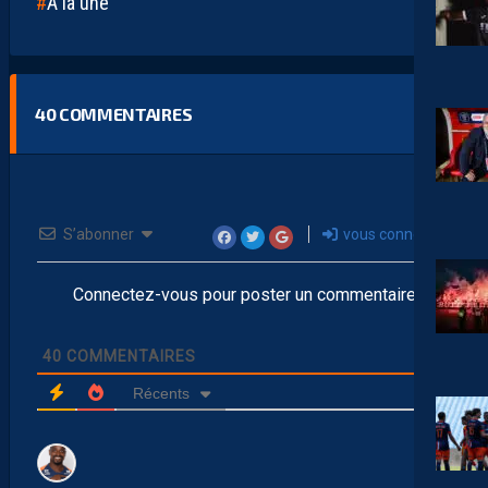
A la une
40
COMMENTAIRES
S’abonner
vous connecter
Connectez-vous pour poster un commentaire
40
COMMENTAIRES
Récents