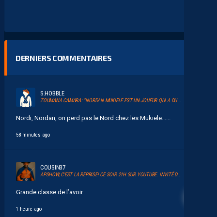
DERNIERS COMMENTAIRES
S.HOBBLE
ZOUMANA CAMARA: “NORDAN MUKIELE EST UN JOUEUR QUI A DU TALENT”
Nordi, Nordan, on perd pas le Nord chez les Mukiele......
58 minutes ago
COUSIN37
APSHOW, C’EST LA REPRISE! CE SOIR 21H SUR YOUTUBE. INVITÉ DAVID GLUZMAN DE L’AFTER FOOT.
40
Grande classe de l’avoir...
1 heure ago