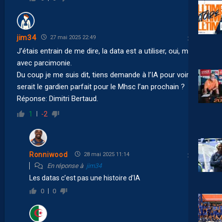
jim34
27 mai 2025 22:49
J’étais entrain de me dire, la data est a utiliser, oui, mais
avec parcimonie.
Du coup je me suis dit, tiens demande à l’IA pour voir, quel
serait le gardien parfait pour le Mhsc l’an prochain ?
Réponse: Dimitri Bertaud.
1
-2
Ronniwood
28 mai 2025 11:14
En réponse à
jim34
Les datas c’est pas une histoire d’IA
0
0