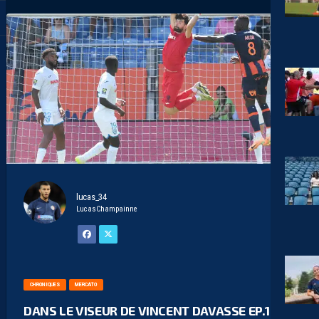
lucas_34
LucasChampainne
CHRONIQUES
MERCATO
DANS LE VISEUR DE VINCENT DAVASSE EP.1 : LE