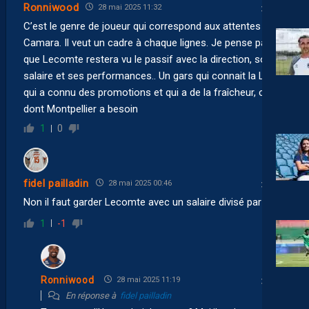
Ronniwood
28 mai 2025 11:32
C’est le genre de joueur qui correspond aux attentes de
Camara. Il veut un cadre à chaque lignes. Je pense pas
que Lecomte restera vu le passif avec la direction, son
salaire et ses performances.. Un gars qui connait la L2,
qui a connu des promotions et qui a de la fraîcheur, ce
dont Montpellier a besoin
1
0
fidel pailladin
28 mai 2025 00:46
Non il faut garder Lecomte avec un salaire divisé par trois
1
-1
Ronniwood
28 mai 2025 11:19
En réponse à
fidel pailladin