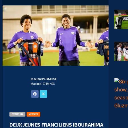
Maxime1974MHSC
Maxime1974MHSC
FORMATION
MERCATO
DEUX JEUNES FRANCILIENS IBOURAHIMA