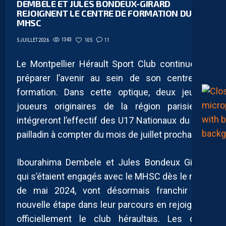
DEMBELE ET JULES BONDEUX-GIRARD
REJOIGNENT LE CENTRE DE FORMATION DU
MHSC
1343
105
11
5 JUILLET 2026
Le Montpellier Hérault Sport Club continue de
préparer l’avenir au sein de son centre de
formation. Dans cette optique, deux jeunes
joueurs originaires de la région parisienne
intégreront l’effectif des U17 Nationaux du club
pailladin à compter du mois de juillet prochain.
Ibourahima Dembele et Jules Bondeux Girard,
qui s’étaient engagés avec le MHSC dès le mois
de mai 2024, vont désormais franchir une
nouvelle étape dans leur parcours en rejoignant
officiellement le club héraultais. Les deux