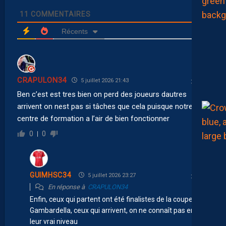
11
COMMENTAIRES
Récents
CRAPULON34
5 juillet 2026 21:43
Ben c’est est tres bien on perd des joueurs dautres
arrivent on nest pas si tâches que cela puisque notre
centre de formation a l’air de bien fonctionner
0
0
GUIMHSC34
5 juillet 2026 23:27
En réponse à
CRAPULON34
Enfin, ceux qui partent ont été finalistes de la coupe
Gambardella, ceux qui arrivent, on ne connaît pas encore
leur vrai niveau