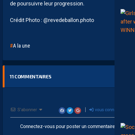
de poursuivre leur progression.
Crédit Photo : @revedeballon.photo
A la une
11
COMMENTAIRES
S’abonner
vous connecter
Connectez-vous pour poster un commentaire