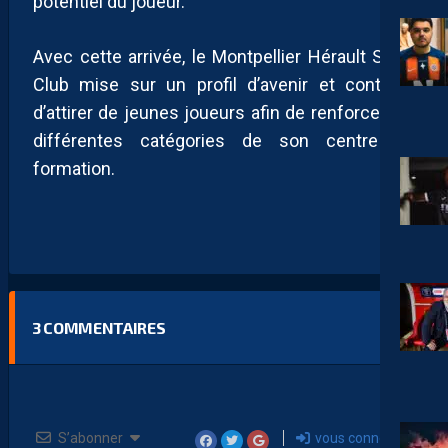
potentiel du joueur.
Avec cette arrivée, le Montpellier Hérault Sport
Club mise sur un profil d’avenir et continue
d’attirer de jeunes joueurs afin de renforcer les
différentes catégories de son centre de
formation.
3
COMMENTAIRES
S’abonner
vous connecter