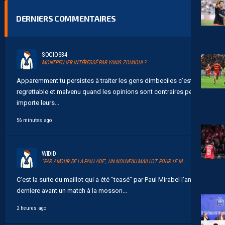
DERNIERS COMMENTAIRES
SOCIOS34
MONTPELLIER INTÉRESSÉ PAR YANIS ZOUAOUI ?
Apparemment tu persistes à traiter les gens dimbeciles c’est
regrettable et malvenu quand les opinions sont contraires peu
importe leurs...
56 minutes ago
WIDID
“PAR AMOUR DE LA PAILLADE”, UN NOUVEAU MAILLOT POUR LE MHSC
C'est la suite du maillot qui a été "teasé" par Paul Mirabel l'année
derniere avant un match à la mosson...
2 heures ago