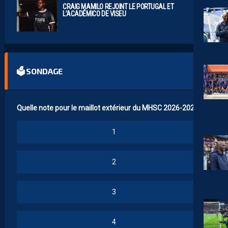
CRAIG MAMILO REJOINT LE PORTUGAL ET
L’ACADÉMICO DE VISEU
🗳 SONDAGE
Quelle note pour le maillot extérieur du MHSC 2026-2027 ?
1
2
3
4