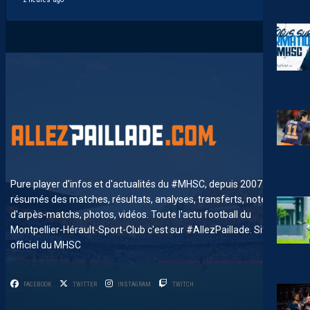
Pure player d'infos et d'actualités du #MHSC, depuis 2007. News,
résumés des matches, résultats, analyses, transferts, notes
d'arpès-matchs, photos, vidéos. Toute l'actu football du
Montpellier-Hérault-Sport-Club c'est sur #AllezPaillade. Site non-
officiel du MHSC
FACEBOOK
TWITTER
INSTAGRAM
TWITCH