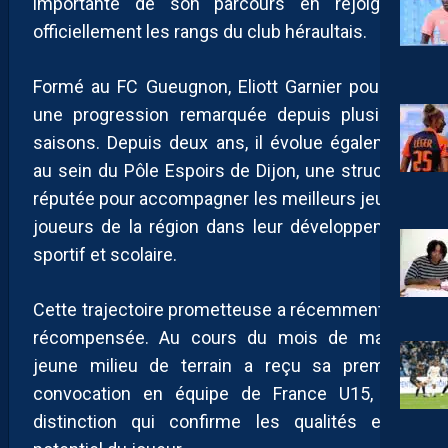
importante de son parcours en rejoignant
officiellement les rangs du club héraultais.
Formé au FC Gueugnon, Eliott Garnier poursuit
une progression remarquée depuis plusieurs
saisons. Depuis deux ans, il évolue également
au sein du Pôle Espoirs de Dijon, une structure
réputée pour accompagner les meilleurs jeunes
joueurs de la région dans leur développement
sportif et scolaire.
Cette trajectoire prometteuse a récemment été
récompensée. Au cours du mois de mai, le
jeune milieu de terrain a reçu sa première
convocation en équipe de France U15, une
distinction qui confirme les qualités et le