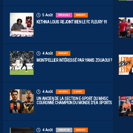
5 Août
FÉMININES
MERCATO
KETHNA LOUIS REJOINT BIEN LE FC FLEURY 91
4 Août
MERCATO
MONTPELLIER INTÉRESSÉ PAR YANIS ZOUAOUI ?
4 Août
ANCIENS
E-SPORT
UN ANCIEN DE LA SECTION E-SPORT DU MHSC
COURONNÉ CHAMPION DU MONDE D’EA SPORTS FC
4 Août
FORMATION
MERCATO