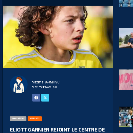
Maxime1974MHSC
Maxime1974MHSC
FORMATION
MERCATO
ELIOTT GARNIER REJOINT LE CENTRE DE