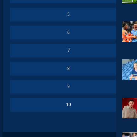
5
6
7
8
9
10