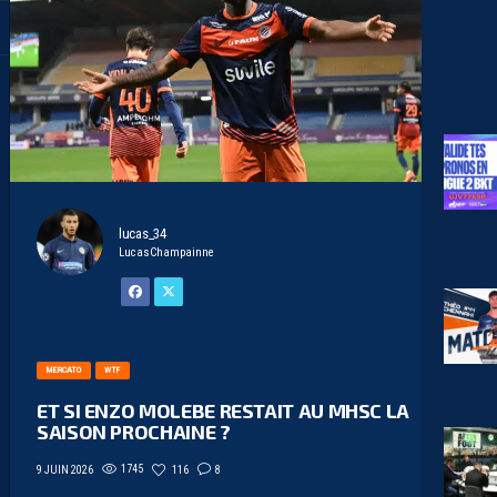
lucas_34
LucasChampainne
MERCATO
WTF
ET SI ENZO MOLEBE RESTAIT AU MHSC LA
SAISON PROCHAINE ?
1745
116
8
9 JUIN 2026