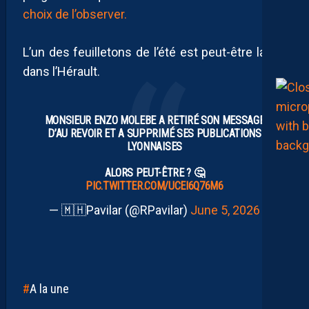
choix de l’observer.
L’un des feuilletons de l’été est peut-être lancé
dans l’Hérault.
MONSIEUR ENZO MOLEBE A RETIRÉ SON MESSAGE
D’AU REVOIR ET A SUPPRIMÉ SES PUBLICATIONS
LYONNAISES
ALORS PEUT-ÊTRE ? 🤔
PIC.TWITTER.COM/UCEI6Q76M6
— 🇲🇭Pavilar (@RPavilar)
June 5, 2026
A la une