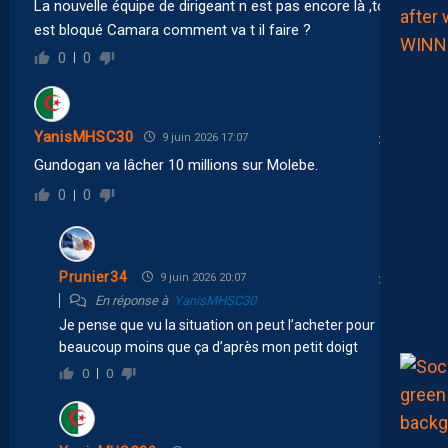
La nouvelle équipe de dirigeant n est pas encore là ,tout
est bloqué Camara comment va t il faire ?
0
0
YanisMHSC30
9 juin 2026 17:07
Gundogan va lâcher 10 millions sur Molebe.
0
0
Prunier34
9 juin 2026 20:07
En réponse à
YanisMHSC30
Je pense que vu la situation on peut l’acheter pour
beaucoup moins que ça d’après mon petit doigt
0
0