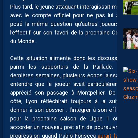
Plus tard, le jeune attaquant interagissait même
avec le compte officiel pour ne pas lui avoir
posé la même question qu’autres joueurs de
l’effectif sur son favori de la prochaine Coupe
du Monde.
Cette situation alimente donc les discussions
parmi les supporters de la Paillade. Ces
dernières semaines, plusieurs échos laissaient
entendre que le joueur avait particulièrement
apprécié son passage à Montpellier. De son
côté, Lyon réfléchirait toujours à la suite à
donner à son dossier : l’intégrer à son effectif
pour la prochaine saison de Ligue 1 ou lui
accorder un nouveau prêt afin de poursuivre sa
progression quand Pablo Fonseca
aurait fait le