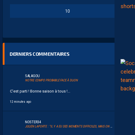
10
DERNIERS COMMENTAIRES
SALAGOU
NOTRE COMPO PROBABLE FACE À DIJON
C’est parti ! Bonne saison à tous !...
12 minutes ago
NOSTER34
JULIEN LAPORTE : “IL Y A EU DES MOMENTS DIFFICILES, MAIS ON A TOUJOURS EU LE SOUTIEN DE NOS SUPPORTERS”