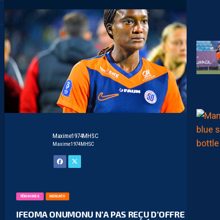
Maxime1974MHSC
Maxime1974MHSC
FÉMININES
MERCATO
IFEOMA ONUMONU N’A PAS REÇU D’OFFRE DE