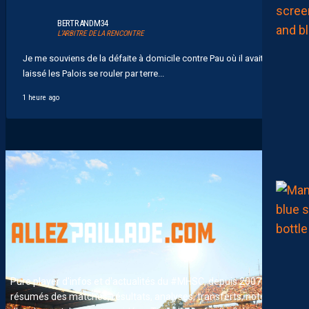
BERTRANDM34
L’ARBITRE DE LA RENCONTRE
Je me souviens de la défaite à domicile contre Pau où il avait
laissé les Palois se rouler par terre...
1 heure ago
Pure player d'infos et d'actualités du #MHSC, depuis 2007. News,
résumés des matches, résultats, analyses, transferts, notes