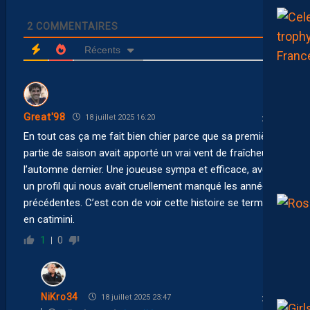
2
COMMENTAIRES
Récents
Great'98
18 juillet 2025 16:20
En tout cas ça me fait bien chier parce que sa première
partie de saison avait apporté un vrai vent de fraîcheur à
l’automne dernier. Une joueuse sympa et efficace, avec
un profil qui nous avait cruellement manqué les années
précédentes. C’est con de voir cette histoire se terminer
en catimini.
1
0
NiKro34
18 juillet 2025 23:47