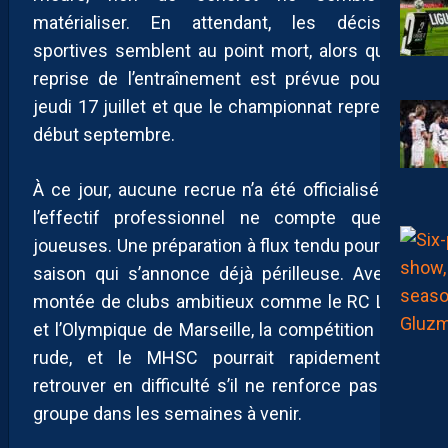
matérialiser. En attendant, les décisions
sportives semblent au point mort, alors que la
reprise de l’entraînement est prévue pour ce
jeudi 17 juillet et que le championnat reprendra
début septembre.
À ce jour, aucune recrue n’a été officialisée, et
l’effectif professionnel ne compte que 15
joueuses. Une préparation à flux tendu pour une
saison qui s’annonce déjà périlleuse. Avec la
montée de clubs ambitieux comme le RC Lens
et l’Olympique de Marseille, la compétition sera
rude, et le MHSC pourrait rapidement se
retrouver en difficulté s’il ne renforce pas son
groupe dans les semaines à venir.