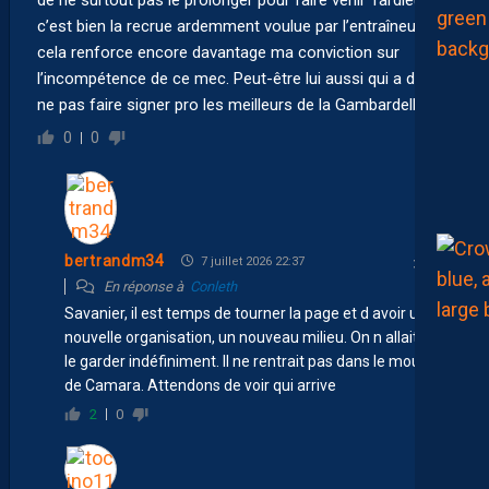
c’est bien la recrue ardemment voulue par l’entraîneur,
cela renforce encore davantage ma conviction sur
l’incompétence de ce mec. Peut-être lui aussi qui a dit de
ne pas faire signer pro les meilleurs de la Gambardella ?
0
0
bertrandm34
7 juillet 2026 22:37
En réponse à
Conleth
Savanier, il est temps de tourner la page et d avoir une
nouvelle organisation, un nouveau milieu. On n allait pas
le garder indéfiniment. Il ne rentrait pas dans le moule
de Camara. Attendons de voir qui arrive
2
0