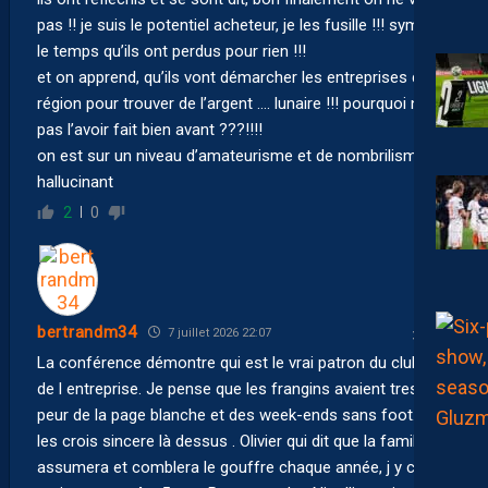
pas !! je suis le potentiel acheteur, je les fusille !!! sympa
le temps qu’ils ont perdus pour rien !!!
et on apprend, qu’ils vont démarcher les entreprises de la
région pour trouver de l’argent …. lunaire !!! pourquoi ne
pas l’avoir fait bien avant ???!!!!
on est sur un niveau d’amateurisme et de nombrilisme
hallucinant
2
0
bertrandm34
7 juillet 2026 22:07
La conférence démontre qui est le vrai patron du club et
de l entreprise. Je pense que les frangins avaient tres
peur de la page blanche et des week-ends sans foot. Je
les crois sincere là dessus . Olivier qui dit que la famille
assumera et comblera le gouffre chaque année, j y crois