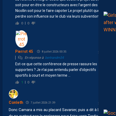
soit pour en être le constructeurs avec l’argent des
Nicollin soit pour le faire capoter Le projet plutôt que de
perdre son influence sur le club via leurs subventions !
0
0
Pierrot 45
8 juillet 2026 00:35
En réponse à
bertrandm34
Est-ce que cette conférence de presse rassure les
supporters ? Je n’ai pas entendu parler d’objectifs
sportifs à court et moyen terme …
1
0
Conleth
7 juillet 2026 21:39
Donc Camara a mis au placard Savanier, puis a dit à LN
de ne surtout pas le prolonger pour faire venir Tardieu. Si