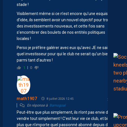
stade !
Visiblement même si ce n’est encore qu’une esquisse
d’idée, ils semblent avoir un nouvel objectif pour trouver
des investissements nouveaux, et cette fois sans
s’encombrer des boulets de nos entités politiques
locales !
Perso je préfère galérer avec eux qu’avec JE ne sais
quel investisseur pour qui le club ne serait qu’un bien
parmi tant d’autres !
1
0
math1907
8 juillet 2026 12:45
En réponse à
Bamogoal
Peut-être que plus simplement, ils n’ont pas envie de
vendre tout simplement ! C’est leur vie ce club, et bien
plus que n’importe quel passionné abonné depuis des