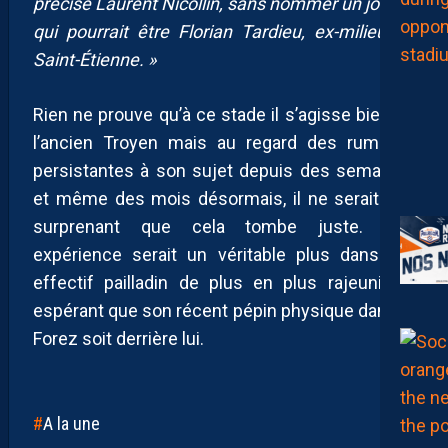
précisé Laurent Nicollin, sans nommer un joueur
qui pourrait être Florian Tardieu, ex-milieu de
Saint-Étienne.
»
Rien ne prouve qu’à ce stade il s’agisse bien de
l’ancien Troyen mais au regard des rumeurs
persistantes à son sujet depuis des semaines
et même des mois désormais, il ne serait pas
surprenant que cela tombe juste. Son
expérience serait un véritable plus dans cet
effectif pailladin de plus en plus rajeuni, en
espérant que son récent pépin physique dans le
Forez soit derrière lui.
A la une