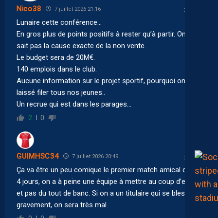
Nico38
7 juillet 2026 21:16
Lunaire cette conférence…
En gros plus de points positifs à rester qu’à partir. On ne
sait pas la cause exacte de la non vente.
Le budget sera de 20M€.
140 emplois dans le club.
Aucune information sur le projet sportif, pourquoi on a
laissé filer tous nos jeunes..
Un recrue qui est dans les parages…
2
0
GUIMHSC34
7 juillet 2026 20:49
Ça va être un peu comique le premier match amical dans
4 jours, on a à peine une équipe à mettre au coup d’envoi
et pas du tout de banc. Si on a un titulaire qui se blesse
gravement, on sera très mal.