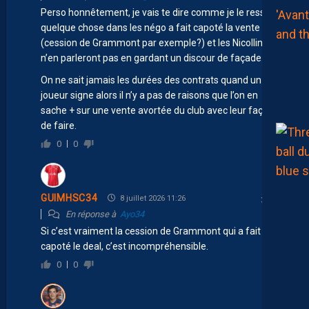
Perso honnêtement, je vais te dire comme je le ressent,
quelque chose dans les négo a fait capoté la vente
(cession de Grammont par exemple?) et les Nicollins
n’en parleront pas en gardant un discour de façade.
On ne sait jamais les durées des contrats quand un
joueur signe alors il n’y a pas de raisons que l’on en
sache + sur une vente avortée du club avec leur façon
de faire.
0
0
GUIMHSC34
8 juillet 2026 11:26
En réponse à
Ayo34
Si c’est vraiment la cession de Grammont qui a fait
capoté le deal, c’est incompréhensible.
0
0