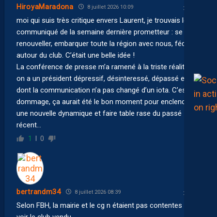
HiroyaMaradona
8 juillet 2026 10:09
moi qui suis très critique envers Laurent, je trouvais le
communiqué de la semaine dernière prometteur : se
renouveller, embarquer toute la région avec nous, fédérer
autour du club. C’était une belle idée !
La conférence de presse m’a ramené à la triste réalité :
on a un président dépressif, désinteressé, dépassé et
dont la communication n’a pas changé d’un iota. C’est
dommage, ça aurait été le bon moment pour enclencher
une nouvelle dynamique et faire table rase du passé
récent…
1
0
bertrandm34
8 juillet 2026 08:39
Selon FBH, la mairie et le cg n étaient pas contentes de
voir le club vendu