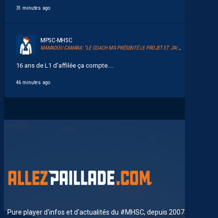
31 minutes ago
MPSC-MHSC
MAMADOU CAMARA: “LE COACH M’A PRÉSENTÉ LE PROJET ET J’AI TOUT DE SUITE ADHÉRÉ.”
16 ans de L1 d'affilée ça compte....
46 minutes ago
Pure player d'infos et d'actualités du #MHSC, depuis 2007. News,