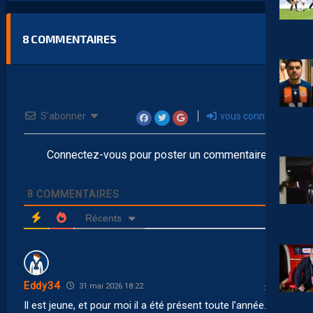
8
COMMENTAIRES
S’abonner
vous connecter
Connectez-vous pour poster un commentaire
8
COMMENTAIRES
Récents
Eddy34
31 mai 2026 18:22
Il est jeune, et pour moi il a été présent toute l’année. Il a