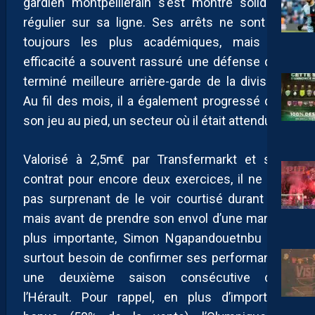
gardien montpelliérain s’est montré solide et
régulier sur sa ligne. Ses arrêts ne sont pas
toujours les plus académiques, mais son
efficacité a souvent rassuré une défense qui a
terminé meilleure arrière-garde de la division .
Au fil des mois, il a également progressé dans
son jeu au pied, un secteur où il était attendu.
Valorisé à 2,5m€ par Transfermarkt et sous
contrat pour encore deux exercices, il ne sera
pas surprenant de le voir courtisé durant l’été
mais avant de prendre son envol d’une manière
plus importante, Simon Ngapandouetnbu aura
surtout besoin de confirmer ses performances
une deuxième saison consécutive dans
l’Hérault. Pour rappel, en plus d’importants