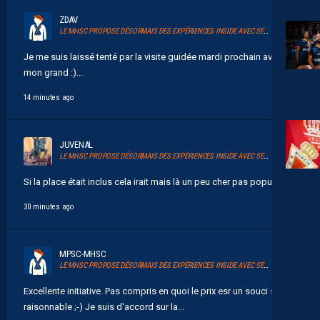
ZDAV
LE MHSC PROPOSE DÉSORMAIS DES EXPÉRIENCES INSIDE AVEC SERSOU
Je me suis laissé tenté par la visite guidée mardi prochain avec
mon grand :)...
14 minutes ago
JUVENAL
LE MHSC PROPOSE DÉSORMAIS DES EXPÉRIENCES INSIDE AVEC SERSOU
Si la place était inclus cela irait mais là un peu cher pas populaire...
30 minutes ago
MPSC-MHSC
LE MHSC PROPOSE DÉSORMAIS DES EXPÉRIENCES INSIDE AVEC SERSOU
Excellente initiative. Pas compris en quoi le prix esr un souci s'il est
raisonnable ;-) Je suis d'accord sur la...