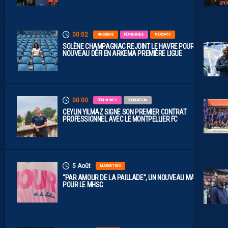
00:02
ANCIENS
FÉMININES
MERCATO
SOLÈNE CHAMPAGNAC REJOINT LE HAVRE POUR UN
NOUVEAU DÉFI EN ARKEMA PREMIÈRE LIGUE
00:00
FÉMININES
FORMATION
CEYLIN YILMAZ SIGNE SON PREMIER CONTRAT
PROFESSIONNEL AVEC LE MONTPELLIER FC
5 Août
MARKETING
“PAR AMOUR DE LA PAILLADE”, UN NOUVEAU MAILLOT
POUR LE MHSC