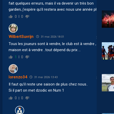
fait quelques erreurs, mais il va devenir un très bon
gardien, j’espère qu’il restera avec nous une année plus.
0
0
WilbertSuvrijn
31 mai 2026 18:01
Tous les joueurs sont à vendre, le club est à vendre , ma
maison est à vendre ..tout dépend du prix …
1
0
lorenzo34
31 mai 2026 13:43
Il faut qu’il reste une saison de plus chez nous..
Si il part on met dzodic en Num 1
0
0