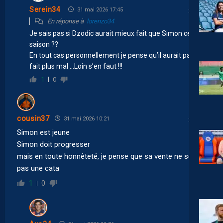
Serein34
31 mai 2026 17:45
En réponse à
lorenzo34
Je sais pas si Dzodic aurait mieux fait que Simon cette
saison ??
En tout cas personnellement je pense qu’il aurait pas
fait plus mal …Loin s’en faut !!!
1
0
cousin37
31 mai 2026 10:21
Simon est jeune
Simon doit progresser
mais en toute honnêteté, je pense que sa vente ne serait
pas une cata
1
0