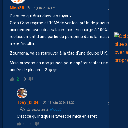
Nico38
15 juin 2026 17:10
C’est ce qui était dans les tuyaux…
Gros Gros régime et 10M€de ventes, prêts de joueurs
uniquement avec des salaires pris en charge à 100%,
reclassement d’une partie du personne dans la maison
mère Nicollin.
Zoumana, va se retrouver à la tête d’une équipe U19.
Mais croyons en nos jeunes pour espérer rester une
année de plus en L2
💙
💛
2
0
Tony_bli34
15 juin 2026 18:20
En réponse à
Nico38
C’est ce qu’indique le tweet de mika en effet
0
0