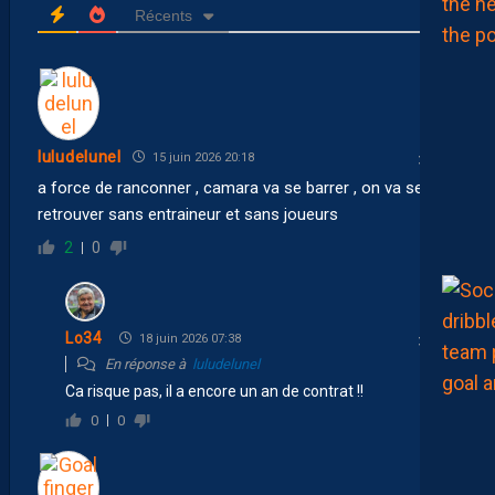
Récents
luludelunel
15 juin 2026 20:18
a force de ranconner , camara va se barrer , on va se
retrouver sans entraineur et sans joueurs
2
0
Lo34
18 juin 2026 07:38
En réponse à
luludelunel
Ca risque pas, il a encore un an de contrat !!
0
0