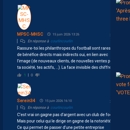
MPSC-MHSC
15 juin 2026 13:26
En réponse à
courlincourlin
Rassure-toi les philanthropes du football sont rares. Pas
de bénéfice directs mais indirects oui, en lien avec
l’image (de nouveaux clients, de nouvelles ventes pour
ta société, tes actifs, …). La face invisible des chiffres.
1
0
Serein34
15 juin 2026 16:10
En réponse à
courlincourlin
C’est vrai on gagne pas d’argent avec un club de foot …
Mais pour celui qui le dirige on gagne de la notoriété !!!
Ce qui permet de passer d’une petite entreprise