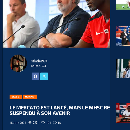
salade1974
salade1974
LIGUE 2
MERCATO
LE MERCATO EST LANCÉ, MAIS LE MHSC RESTE
SUSPENDU À SON AVENIR
2321
104
16
15 JUIN 2026