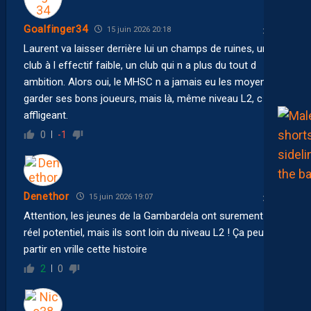
Goalfinger34
15 juin 2026 20:18
Laurent va laisser derrière lui un champs de ruines, un
club à l effectif faible, un club qui n a plus du tout d
ambition. Alors oui, le MHSC n a jamais eu les moyens de
garder ses bons joueurs, mais là, même niveau L2, c est
affligeant.
0
-1
Denethor
15 juin 2026 19:07
Attention, les jeunes de la Gambardela ont surement un
réel potentiel, mais ils sont loin du niveau L2 ! Ça peut
partir en vrille cette histoire
2
0