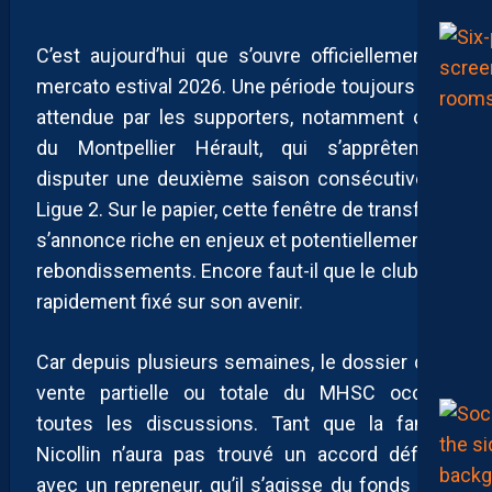
C’est aujourd’hui que s’ouvre officiellement le
mercato estival 2026. Une période toujours très
attendue par les supporters, notamment ceux
du Montpellier Hérault, qui s’apprêtent à
disputer une deuxième saison consécutive en
Ligue 2. Sur le papier, cette fenêtre de transferts
s’annonce riche en enjeux et potentiellement en
rebondissements. Encore faut-il que le club soit
rapidement fixé sur son avenir.
Car depuis plusieurs semaines, le dossier de la
vente partielle ou totale du MHSC occupe
toutes les discussions. Tant que la famille
Nicollin n’aura pas trouvé un accord définitif
avec un repreneur, qu’il s’agisse du fonds GSS