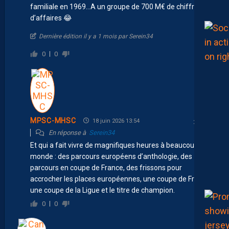
familiale en 1969…A un groupe de 700 M€ de chiffre
d’affaires 😂
Dernière édition il y a 1 mois par Serein34
0
0
MPSC-MHSC
18 juin 2026 13:54
En réponse à
Serein34
Et qui a fait vivre de magnifiques heures à beaucoup de
monde : des parcours européens d’anthologie, des
parcours en coupe de France, des frissons pour
accrocher les places européennes, une coupe de France,
une coupe de la Ligue et le titre de champion.
0
0