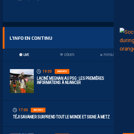
L’INFO EN CONTINU
🔴 LIVE
💬 DÉBATS
🔥 POPULAIRES
19:00
MERCATO
LACINÉ MEGNAN AU PSG : LES PREMIÈRES
INFORMATIONS À NUANCER
17:00
ANCIENS
TÉJI SAVANIER SURPREND TOUT LE MONDE ET SIGNE À METZ