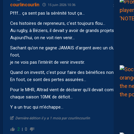
courlincourlin
15 juin 2026 10:36
Pfff… ça sent pas la sérénité tout ça…
Ces histoires de repreneurs, c’est toujours flou…
Au rugby, à Béziers, il devait y avoir de grands projets…
Aujourd’hui, on ne voit rien venir…
Sachant qu’on ne gagne JAMAIS d’argent avec un club de
foot,
je ne vois pas l’intérêt de venir investir.
Quand on investit, c’est pour faire des bénéfices non ???
En foot, ce sont des pertes assurées…
Pour le MHR, Altrad vient de déclarer qu’il devait combler
chaque saison 10M€ de déficit…
Y a un truc qui m’échappe…
Dernière édition il y a 1 mois par courlincourlin
2
0