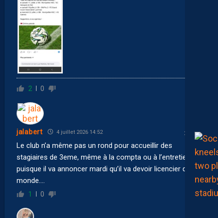
2
0
jalabert
4 juillet 2026 14:52
Le club n’a même pas un rond pour accueillir des
stagiaires de 3eme, même à la compta ou à l’entretien,
puisque il va annoncer mardi qu’il va devoir licencier du
monde….
1
0