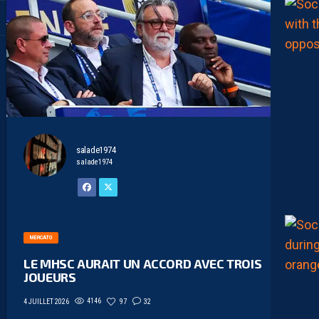
salade1974
salade1974
MERCATO
LE MHSC AURAIT UN ACCORD AVEC TROIS
JOUEURS
4146
97
32
4 JUILLET 2026