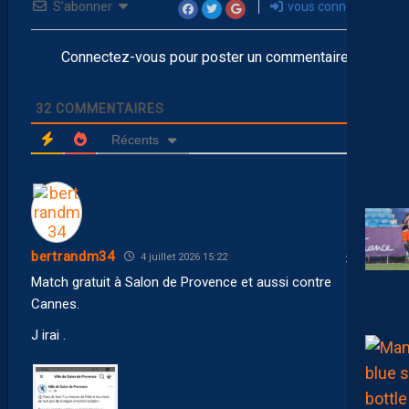
S’abonner
vous connecter
Connectez-vous pour poster un commentaire
32
COMMENTAIRES
Récents
bertrandm34
4 juillet 2026 15:22
Match gratuit à Salon de Provence et aussi contre
Cannes.
J irai .