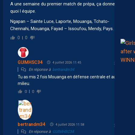
A une semaine du premier match de prépa, ça donnerait
quoi l équipe.
Ngapan – Sainte Luce, Laporte, Mouanga, Tchato-
Chennahi, Mouanga, Fayad – Issoufou, Mendy, Pays.
0
0
GUIMHSC34
4 juillet 2026 11:45
En réponse à
bertrandm34
Tu as mis 2 fois Mouanga en défense centrale et au
milieu.
0
0
bertrandm34
4 juillet 2026 11:58
En réponse à
GUIMHSC34