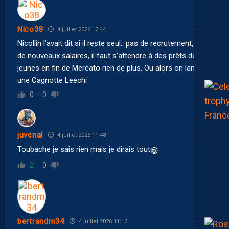
Nico38
4 juillet 2026 12:44
Nicollin l’avait dit si il reste seul.. pas de recrutement, pas
de nouveaux salaires, il faut s’attendre à des prêts de
jeunes en fin de Mercato rien de plus. Ou alors on lance
une Cagnotte Leechi
0
0
juvenal
4 juillet 2026 11:48
Toubache je sais rien mais je dirais tout
😁
2
0
bertrandm34
4 juillet 2026 11:13