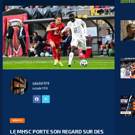
salade1974
salade1974
MERCATO
LE MHSC PORTE SON REGARD SUR DES