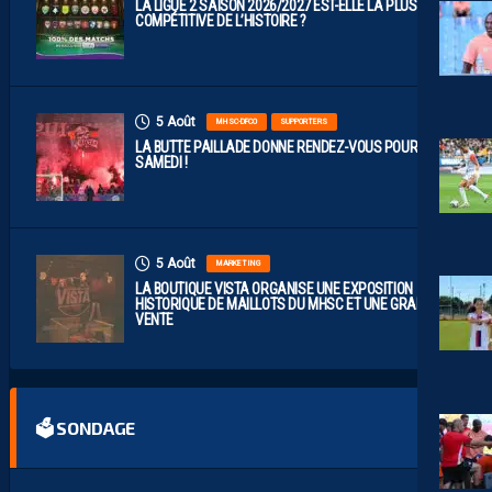
LA LIGUE 2 SAISON 2026/2027 EST-ELLE LA PLUS
COMPÉTITIVE DE L’HISTOIRE ?
5 Août
MHSC-DFCO
SUPPORTERS
LA BUTTE PAILLADE DONNE RENDEZ-VOUS POUR
SAMEDI !
5 Août
MARKETING
LA BOUTIQUE VISTA ORGANISE UNE EXPOSITION
HISTORIQUE DE MAILLOTS DU MHSC ET UNE GRANDE
VENTE
🗳 SONDAGE