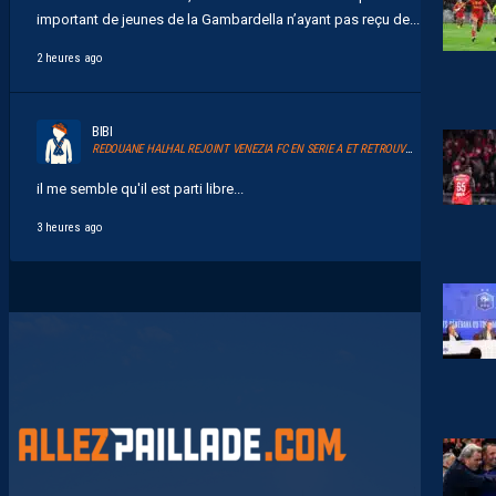
important de jeunes de la Gambardella n’ayant pas reçu de...
2 heures ago
BIBI
REDOUANE HALHAL REJOINT VENEZIA FC EN SERIE A ET RETROUVERA AKOR ADAMS
il me semble qu'il est parti libre...
3 heures ago