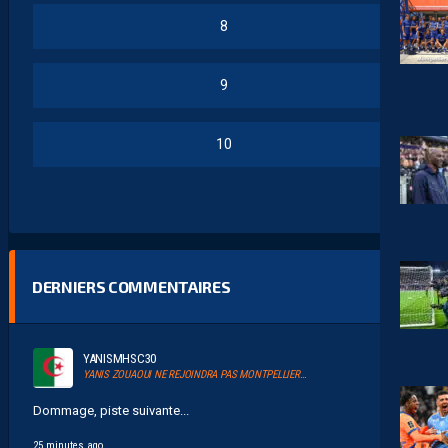
8
9
10
DERNIERS COMMENTAIRES
YANISMHSC30
YANIS ZOUAOUI NE REJOINDRA PAS MONTPELLIER…
Dommage, piste suivante...
25 minutes ago