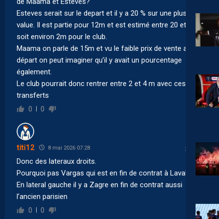
de Maama et Esteves?
Esteves serait sur le depart et il y a 20 % sur une plus
value. Il est partie pour 12m et est estimé entre 20 et 25m
soit environ 2m pour le club.
Maama on parle de 15m et vu le faible prix de vente au
départ on peut imaginer qu’il y avait un pourcentage
également.
Le club pourrait donc rentrer entre 2 et 4 m avec ces 2
transferts
0
0
titi12
8 mai 2026 07:28
Donc des lateraux droits.
Pourquoi pas Vargas qui est en fin de contrat à Laval ?
En lateral gauche il y a Zagre en fin de contrat aussi
l’ancien parisien
0
0