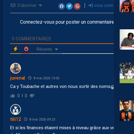
S’abonner
vous connecter
Connectez-vous pour poster un commentaire
3
COMMENTAIRES
Récents
juvenal
8 mai 2026 13:05
Ca y Toubache et autres von nous sortir des noms
😀
0
0
titi12
8 mai 2026 09:23
Et si les finances étaient mises à niveau grâce aux ventes