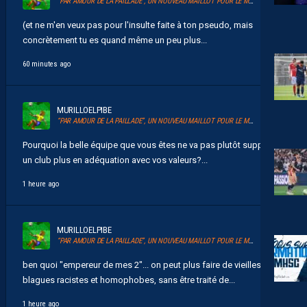
“PAR AMOUR DE LA PAILLADE”, UN NOUVEAU MAILLOT POUR LE MHSC
(et ne m'en veux pas pour l'insulte faite à ton pseudo, mais
concrètement tu es quand même un peu plus...
60 minutes ago
MURILLOELPIBE
“PAR AMOUR DE LA PAILLADE”, UN NOUVEAU MAILLOT POUR LE MHSC
Pourquoi la belle équipe que vous êtes ne va pas plutôt supporter
un club plus en adéquation avec vos valeurs?...
1 heure ago
MURILLOELPIBE
“PAR AMOUR DE LA PAILLADE”, UN NOUVEAU MAILLOT POUR LE MHSC
ben quoi "empereur de mes 2"... on peut plus faire de vieilles
blagues racistes et homophobes, sans être traité de...
1 heure ago