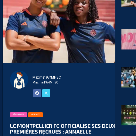
Maxime1974MHSC
Maxime1974MHSC
FÉMININES
MERCATO
LE MONTPELLIER FC OFFICIALISE SES DEUX
PREMIÈRES RECRUES : ANNAËLLE