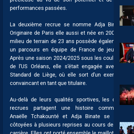
performances passées.
La deuxième recrue se nomme Adja Binate.
Originaire de Paris elle aussi et née en 2003, la
milieu de terrain de 23 ans possède également
un parcours en équipe de France de jeunes.
Après une saison 2024/2025 sous les couleurs
de l’US Orléans, elle s’était engagée avec le
Standard de Liège, où elle sort d’un exercice
convaincant en tant que titulaire.
Au-delà de leurs qualités sportives, les deux
recrues partagent une histoire commune.
Anaëlle Tchakounté et Adja Binate se sont
côtoyées à plusieurs reprises au cours de leur
carrière. Elles ont porté ensemble le maillot des