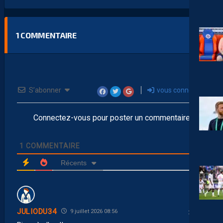
1
COMMENTAIRE
S’abonner
vous connecter
Connectez-vous pour poster un commentaire
1
COMMENTAIRE
Récents
JULIODU34
9 juillet 2026 08:56