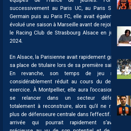
successivement au Paris UC, au Paris Saint-
Germain puis au Paris FC, elle avait également
évolué une saison à Marseille avant de rejoindre
le Racing Club de Strasbourg Alsace en juillet
2024.
En Alsace, la Parisienne avait rapidement gagné
sa place de titulaire lors de sa première saison.
En revanche, son temps de jeu s’est
considérablement réduit au cours du dernier
exercice. À Montpellier, elle aura l’occasion de
se relancer dans un secteur défensif
totalement à reconstruire, alors qu’il ne reste
plus de défenseure centrale dans l’effectif. Une
arrivée qui pourrait rapidement s’avérer
précieuse au vu de son potentiel et de ses