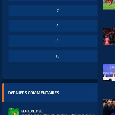
7
8
9
10
DERNIERS COMMENTAIRES
MURILLOELPIBE