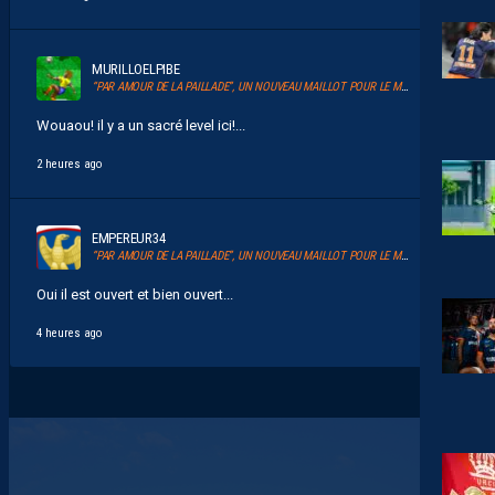
MURILLOELPIBE
“PAR AMOUR DE LA PAILLADE”, UN NOUVEAU MAILLOT POUR LE MHSC
Wouaou! il y a un sacré level ici!...
2 heures ago
EMPEREUR34
“PAR AMOUR DE LA PAILLADE”, UN NOUVEAU MAILLOT POUR LE MHSC
Oui il est ouvert et bien ouvert...
4 heures ago