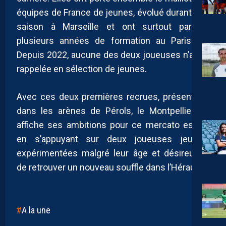
équipes de France de jeunes, évolué durant une
saison à Marseille et ont surtout partagé
plusieurs années de formation au Paris FC.
Depuis 2022, aucune des deux joueuses n’a été
rappelée en sélection de jeunes.
Avec ces deux premières recrues, présentées
dans les arènes de Pérols, le Montpellier FC
affiche ses ambitions pour ce mercato estival
en s’appuyant sur deux joueuses jeunes,
expérimentées malgré leur âge et désireuses
de retrouver un nouveau souffle dans l’Hérault.
A la une