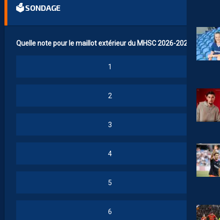
🗳 SONDAGE
Quelle note pour le maillot extérieur du MHSC 2026-2027 ?
1
2
3
4
5
6