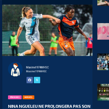
Maxime1974MHSC
Maxime1974MHSC
FÉMININES
MERCATO
NINA NGUELEU NE PROLONGERA PAS SON