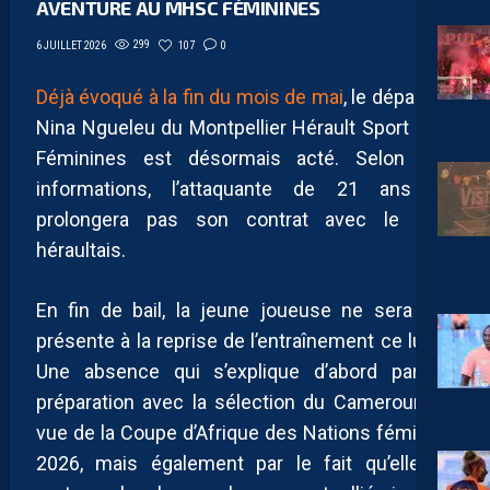
AVENTURE AU MHSC FÉMININES
299
107
0
6 JUILLET 2026
Déjà évoqué à la fin du mois de mai
, le départ de
Nina Ngueleu du Montpellier Hérault Sport Club
Féminines est désormais acté. Selon nos
informations, l’attaquante de 21 ans ne
prolongera pas son contrat avec le club
héraultais.
En fin de bail, la jeune joueuse ne sera pas
présente à la reprise de l’entraînement ce lundi.
Une absence qui s’explique d’abord par sa
préparation avec la sélection du Cameroun en
vue de la Coupe d’Afrique des Nations féminine
2026, mais également par le fait qu’elle ne