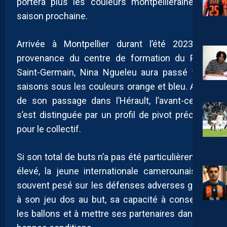
portera plus les couleurs montpelliéraines la
saison prochaine.
Arrivée à Montpellier durant l’été 2023 en
provenance du centre de formation du Paris
Saint-Germain, Nina Ngueleu aura passé trois
saisons sous les couleurs orange et bleu. Au fil
de son passage dans l’Hérault, l’avant-centre
s’est distinguée par un profil de pivot précieux
pour le collectif.
Si son total de buts n’a pas été particulièrement
élevé, la jeune internationale camerounaise a
souvent pesé sur les défenses adverses grâce
à son jeu dos au but, sa capacité à conserver
les ballons et à mettre ses partenaires dans de