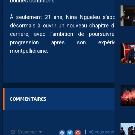
bonnes conditions.
À seulement 21 ans, Nina Ngueleu s’apprête
désormais à ouvrir un nouveau chapitre de sa
carrière, avec l’ambition de poursuivre sa
progression après son expérience
montpelliéraine.
COMMENTAIRES
S’abonner
vous connecter