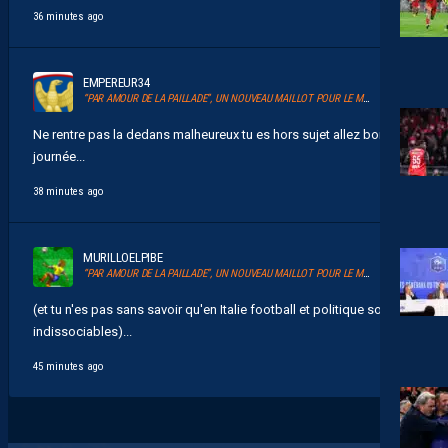
36 minutes ago
EMPEREUR34
“PAR AMOUR DE LA PAILLADE”, UN NOUVEAU MAILLOT POUR LE MHSC
Ne rentre pas la dedans malheureux tu es hors sujet allez bonne
journée...
38 minutes ago
MURILLOELPIBE
“PAR AMOUR DE LA PAILLADE”, UN NOUVEAU MAILLOT POUR LE MHSC
(et tu n'es pas sans savoir qu'en Italie football et politique sont
indissociables)...
45 minutes ago