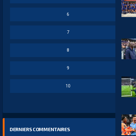
6
7
8
9
10
DERNIERS COMMENTAIRES