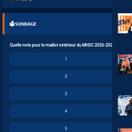
🗳 SONDAGE
Quelle note pour le maillot extérieur du MHSC 2026-2027 ?
1
2
3
4
5