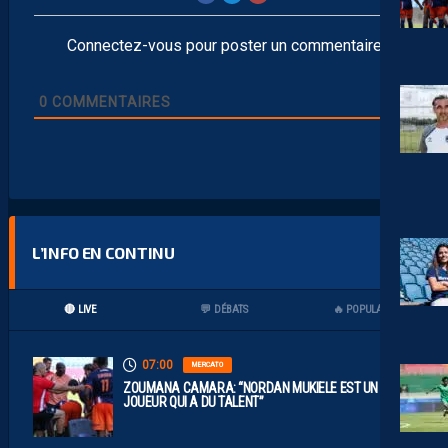
Connectez-vous pour poster un commentaire
0
COMMENTAIRES
L’INFO EN CONTINU
🔴 LIVE
💬 DÉBATS
🔥 POPULAIRES
07:00
MERCATO
ZOUMANA CAMARA: “NORDAN MUKIELE EST UN
JOUEUR QUI A DU TALENT”