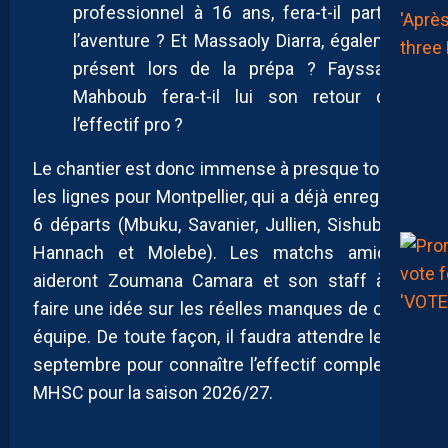
professionnel à 16 ans, fera-t-il parti de
l’aventure ? Et Massaoly Diarra, également
présent lors de la prépa ? Fayssal El
Mahboub fera-t-il lui son retour dans
l’effectif pro ?
Le chantier est donc immense à presque toutes
les lignes pour Montpellier, qui a déjà enregistré
6 départs (Mbuku, Savanier, Jullien, Sishuba, El
Hannach et Molebe). Les matchs amicaux
aideront Zoumana Camara et son staff à se
faire une idée sur les réelles manques de cette
équipe. De toute façon, il faudra attendre le 1er
septembre pour connaître l’effectif complet du
MHSC pour la saison 2026/27.