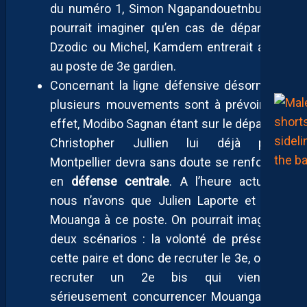
du numéro 1, Simon Ngapandouetnbu. On
pourrait imaginer qu’en cas de départ de
Dzodic ou Michel, Kamdem entrerait alors
au poste de 3e gardien.
Concernant la ligne défensive désormais,
plusieurs mouvements sont à prévoir. En
effet, Modibo Sagnan étant sur le départ et
Christopher Jullien lui déjà parti,
Montpellier devra sans doute se renforcer
en
défense centrale
. A l’heure actuelle,
nous n’avons que Julien Laporte et Yaël
Mouanga à ce poste. On pourrait imaginer
deux scénarios : la volonté de préserver
cette paire et donc de recruter le 3e, ou de
recruter un 2e bis qui viendrait
sérieusement concurrencer Mouanga. Ce