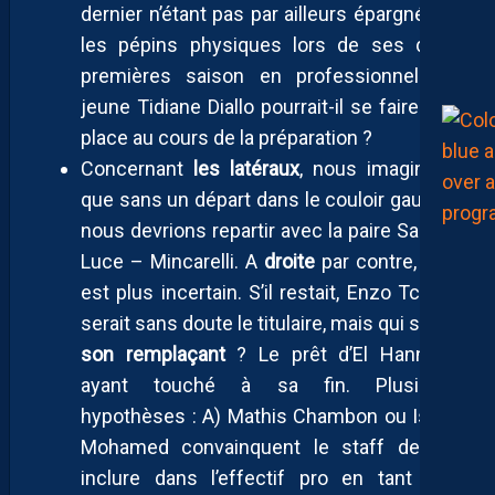
dernier n’étant pas par ailleurs épargné par
les pépins physiques lors de ses deux
premières saison en professionnel. Le
jeune Tidiane Diallo pourrait-il se faire une
place au cours de la préparation ?
Concernant
les latéraux
, nous imaginons
que sans un départ dans le couloir gauche,
nous devrions repartir avec la paire Sainte-
Luce – Mincarelli. A
droite
par contre, tout
est plus incertain. S’il restait, Enzo Tchato
serait sans doute le titulaire, mais qui serait
son remplaçant
? Le prêt d’El Hannach
ayant touché à sa fin. Plusieurs
hypothèses : A) Mathis Chambon ou Isyak
Mohamed convainquent le staff de les
inclure dans l’effectif pro en tant que