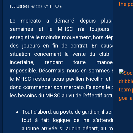
2022
81
6
8 JUILLET 2026
Le mercato a démarré depuis plusieurs
semaines et le MHSC n’a toujours pas
enregistré le moindre mouvement, hors départs
des joueurs en fin de contrat. En cause, la
situation concernant la vente du club était
incertaine, rendant toute manoeuvre
impossible. Désormais, nous en sommes sûrs,
le MHSC restera sous pavillon Nicollin et peut
donc commencer son mercato. Faisons le point
les besoins du MHSC au vu de l’effectif actuel.
Tout d’abord, au poste de gardien, il semble
tout à fait logique de ne s’attendre à
aucune arrivée si aucun départ, au moins