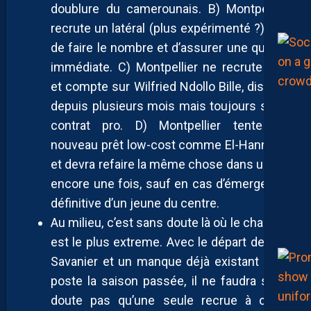
doublure du camerounais. B) Montpellier
recrute un latéral (plus expérimenté ?) afin
de faire le nombre et d’assurer une qualité
immédiate. C) Montpellier ne recrute pas
et compte sur Wilfried Ndollo Bille, disparu
depuis plusieurs mois mais toujours sous
contrat pro. D) Montpellier tente un
nouveau prêt low-cost comme El-Hannach
et devra refaire la même chose dans un an,
encore une fois, sauf en cas d’émergence
définitive d’un jeune du centre.
Au milieu, c’est sans doute là où le chantier
est le plus extreme. Avec le départ de Téji
Savanier et un manque déjà existant à ce
poste la saison passée, il ne faudra sans
doute pas qu’une seule recrue à cette