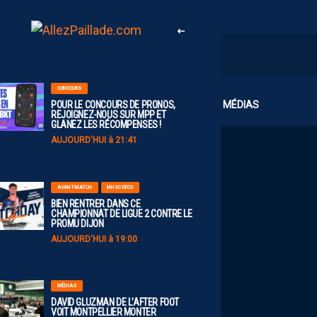
CONCOURS
CLUB
MÉDIAS
POUR LE CONCOURS DE PRONOS,
REJOIGNEZ-NOUS SUR MPP ET
GLANEZ LES RÉCOMPENSES !
AUJOURD'HUI à 21:41
AVANT-MATCH
MHSC-DFCO
BIEN RENTRER DANS CE
CHAMPIONNAT DE LIGUE 2 CONTRE LE
PROMU DIJON
AUJOURD'HUI à 19:00
MÉDIAS
DAVID GLUZMAN DE L’AFTER FOOT
VOIT MONTPELLIER MONTER