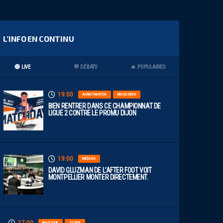
L’INFO EN CONTINU
🔴 LIVE
💬 DÉBATS
🔥 POPULAIRES
19:00
AVANT-MATCH
MHSC-DFCO
BIEN RENTRER DANS CE CHAMPIONNAT DE
LIGUE 2 CONTRE LE PROMU DIJON
19:00
MÉDIAS
DAVID GLUZMAN DE L’AFTER FOOT VOIT
MONTPELLIER MONTER DIRECTEMENT.
BOUTIQUE
STADE