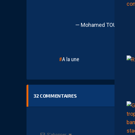
HTTPS:
— Mohamed TOUBACHE-
A la une
32
COMMENTAIRES
S’abonner