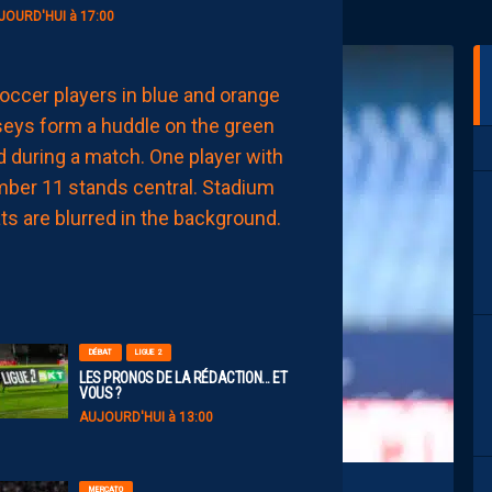
JOURD'HUI à 17:00
EFFECTIF
LES
NOUVEAUX
NUMÉROS
DE
NOS
PAILLADINS
AUJOURD'HUI
à
15:00
DÉBAT
LIGUE 2
LES PRONOS DE LA RÉDACTION… ET
VOUS ?
AUJOURD'HUI à 13:00
MERCATO