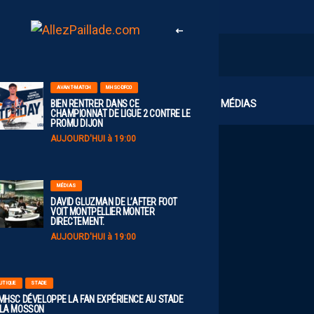
AVANT-MATCH
MHSC-DFCO
CLUB
MÉDIAS
BIEN RENTRER DANS CE
CHAMPIONNAT DE LIGUE 2 CONTRE LE
PROMU DIJON
AUJOURD'HUI à 19:00
MÉDIAS
DAVID GLUZMAN DE L’AFTER FOOT
VOIT MONTPELLIER MONTER
DIRECTEMENT.
AUJOURD'HUI à 19:00
UTIQUE
STADE
 MHSC DÉVELOPPE LA FAN EXPÉRIENCE AU STADE
 LA MOSSON