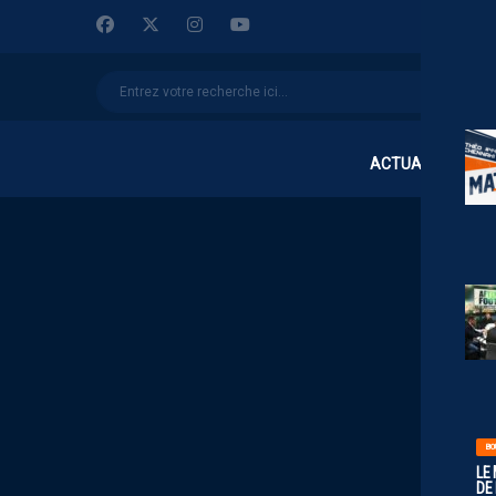
ACTUALITÉS
BO
LE
DE