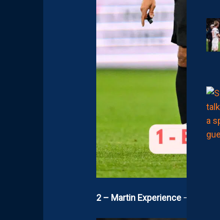
2 – Martin Experience
– AS Nanc