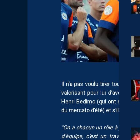
Il n’a pas voulu tirer toute la c
valorisant pour lui d’avoir “eu 
Henri Bedimo (qui ont été avec
du mercato d’été) et s’il a ress
“On a chacun un rôle à jouer dan
d’équipe, c’est un travail de 