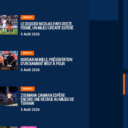
MERCATO
LE DOSSIER NICOLAS PAYS RESTE
FERMÉ, UN MILIEU CRÉATIF ESPÉRÉ
3 Août 2026
EFFECTIF
NORDAN MUKIELE, PRÉSENTATION
D’UN DIAMANT BRUT À POLIR
3 Août 2026
MERCATO
ZOUMANA CAMARA ESPÈRE
ENCORE UNE RECRUE AU MILIEU DE
TERRAIN
3 Août 2026