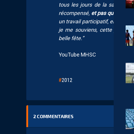
tous les jours de la saison, d
récompensé,
et pas qu’une per
un travail participatif, ensemble
je me souviens, cette joie pa
belle fête.”
YouTube MHSC
2012
2
COMMENTAIRES