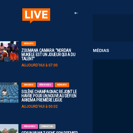
MERCATO
CLUB
MÉDIAS
ZOUMANA CAMARA: “NORDAN
MUKIELE EST UN JOUEUR QUI A DU
TALENT”
AUJOURD'HUI à 07:00
ANCIENS
FÉMININES
MERCATO
SOLÈNE CHAMPAGNAC REJOINT LE
HAVRE POUR UN NOUVEAU DÉFI EN
ARKEMA PREMIÈRE LIGUE
AUJOURD'HUI à 00:02
FÉMININES
FORMATION