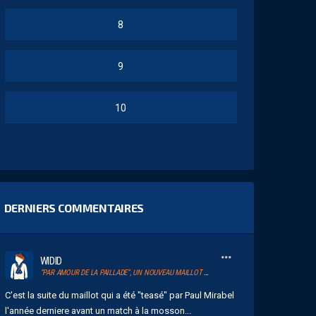
8
9
10
DERNIERS COMMENTAIRES
WIDID
“PAR AMOUR DE LA PAILLADE”, UN NOUVEAU MAILLOT POUR LE MHSC
C'est la suite du maillot qui a été "teasé" par Paul Mirabel
l'année derniere avant un match à la mosson...