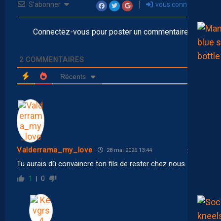
S’abonner
vous connecter
Connectez-vous pour poster un commentaire
2
COMMENTAIRES
Récents
Valderrama_my_love
28 mai 2026 13:44
Tu aurais dû convaincre ton fils de rester chez nous
1
0