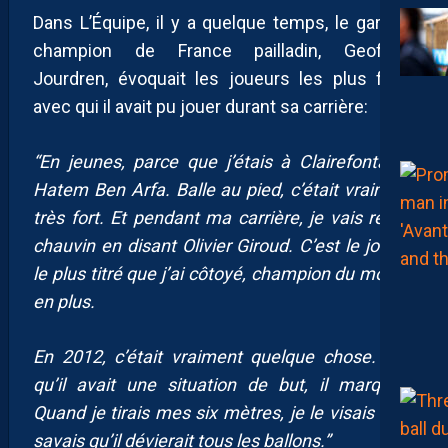
Dans L’Équipe, il y a quelque temps, le gardien
champion de France pailladin, Geoffrey
Jourdren, évoquait les joueurs les plus forts
avec qui il avait pu jouer durant sa carrière:
“En jeunes, parce que j’étais à Clairefontaine,
Hatem Ben Arfa. Balle au pied, c’était vraiment
très fort. Et pendant ma carrière, je vais rester
chauvin en disant Olivier Giroud. C’est le joueur
le plus titré que j’ai côtoyé, champion du monde
en plus.
En 2012, c’était vraiment quelque chose. Dès
qu’il avait une situation de but, il marquait.
Quand je tirais mes six mètres, je le visais et je
savais qu’il dévierait tous les ballons.”