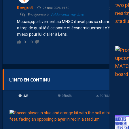
Kevgrs4
28 mai 2026 14:50
En réponse à
Valderrama_my_love
Mouais,sportivement au MHSC il avait pas sa chance,on
a trop de qualité à ce poste et économiquement c’était
mieux pour lui d’aller à Lens.
0
0
L’INFO EN CONTINU
🔴 LIVE
💬 DÉBATS
🔥 POPULAIRES
17:00
MHSC-
J