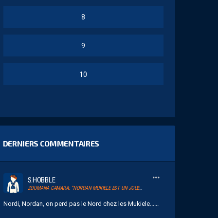
8
9
10
DERNIERS COMMENTAIRES
S.HOBBLE
ZOUMANA CAMARA: “NORDAN MUKIELE EST UN JOUEUR QUI A DU TALENT”
Nordi, Nordan, on perd pas le Nord chez les Mukiele......