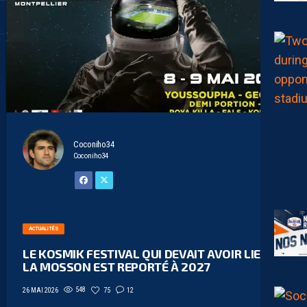
Coconiho34
Coconiho34
ACTUALITÉS
LE KOSMIK FESTIVAL QUI DEVAIT AVOIR LIEU À
LA MOSSON EST REPORTÉ À 2027
548
75
12
26 MAI 2026