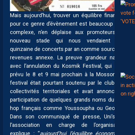
Mais aujourd’hui, trouver un équilibre financier
pour ce genre d’évènement est beaucoup plus
complexe, n’en déplaise aux promoteurs du
nouveau stade qui nous vendaient une
quinzaine de concerts par an comme source de
revenues annexe. La preuve grandeur nature
avec l’annulation du Kosmik Festival, qui était
prévu le 8 et 9 mai prochain à la Mosson. Le
festival était pourtant soutenu par le club, les
collectivités territoriales et avait annoncé la
participation de quelques grands noms du hip-
hop français comme Youssoupha ou Georgio.
Dans son communiqué de presse, Uni’sons,
l’association en charge de l’organisation
explique : “
aujourd’hui l’équilibre économique