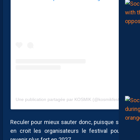
Une publication partagée par KOSMIK (@kosmikfestival)
Reculer pour mieux sauter donc, puisque si l’on
en croit les organisateurs le festival pourrait
revenir plus fort en 2027.