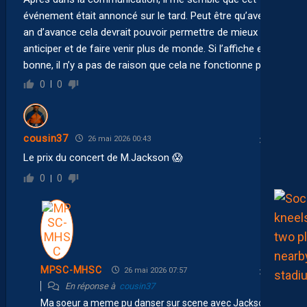
événement était annoncé sur le tard. Peut être qu’avec un
an d’avance cela devrait pouvoir permettre de mieux
anticiper et de faire venir plus de monde. Si l’affiche est
bonne, il n’y a pas de raison que cela ne fonctionne pas !
0
0
cousin37
26 mai 2026 00:43
Le prix du concert de M.Jackson 😱
0
0
MPSC-MHSC
26 mai 2026 07:57
En réponse à
cousin37
Ma soeur a meme pu danser sur scene avec Jackson et