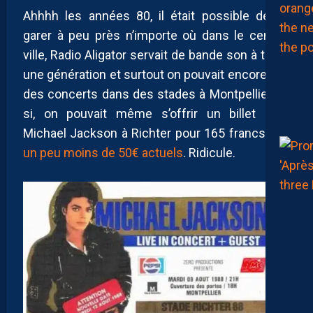
Ahhhh les années 80, il était possible de se
garer à peu près n’importe où dans le centre-
ville, Radio Aligator servait de bande son à toute
une génération et surtout on pouvait encore voir
des concerts dans des stades à Montpellier. Si,
si, on pouvait même s’offrir un billet pour
Michael Jackson à Richter pour 165 francs soit
un peu moins de 50€ actuels
. Ridicule.