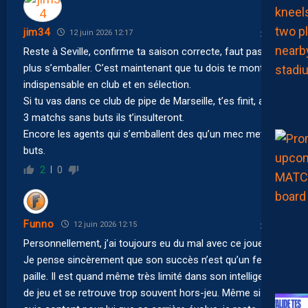
jim34
12 juin 2026 12:17
Reste à Seville, confirme ta saison correcte, faut pas non
plus s’emballer. C’est maintenant que tu dois te montrer
indispensable en club et en sélection.
Si tu vas dans ce club de pipe de Marseille, t’es finit, après
3 matchs sans buts ils t’insulteront.
Encore les agents qui s’emballent des qu’un mec met 10
buts.
2
0
Funno
12 juin 2026 12:15
Personnellement, j’ai toujours eu du mal avec ce joueur.
Je pense sincèrement que son succès n’est qu’un feu de
paille. Il est quand même très limité dans son intelligence
de jeu et se retrouve trop souvent hors-jeu. Même si je