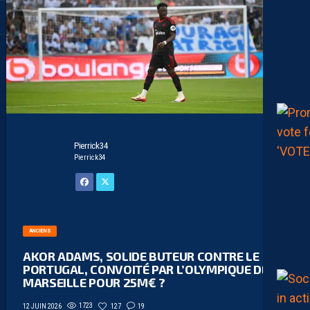
Pierrick34
Pierrick34
ANCIENS
AKOR ADAMS, SOLIDE BUTEUR CONTRE LE
PORTUGAL, CONVOITÉ PAR L’OLYMPIQUE DE
MARSEILLE POUR 25M€ ?
1723
127
19
12 JUIN 2026