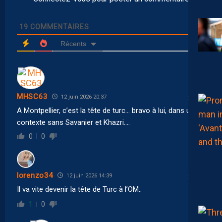
19
COMMENTAIRES
Récents
MHSC63
12 juin 2026 20:37
A Montpellier, c’est la tête de turc… bravo à lui, dans un
contexte sans Savanier et Khazri….
0
0
lorenzo34
12 juin 2026 14:39
Il va vite devenir la tête de Turc à l’OM..
1
0