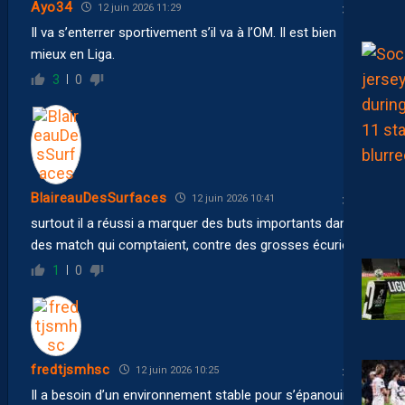
Ayo34
12 juin 2026 11:29
Il va s’enterrer sportivement s’il va à l’OM. Il est bien
mieux en Liga.
3
0
BlaireauDesSurfaces
12 juin 2026 10:41
surtout il a réussi a marquer des buts importants dans
des match qui comptaient, contre des grosses écuries…
1
0
fredtjsmhsc
12 juin 2026 10:25
Il a besoin d’un environnement stable pour s’épanouir, je