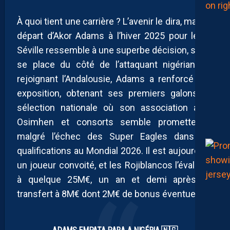
À quoi tient une carrière ? L’avenir le dira, mais le
départ d’Akor Adams à l’hiver 2025 pour le FC
Séville ressemble à une superbe décision, si l’on
se place du côté de l’attaquant nigérian. En
rejoignant l’Andalousie, Adams a renforcé son
exposition, obtenant ses premiers galons en
sélection nationale où son association avec
Osimhen et consorts semble prometteuse,
malgré l’échec des Super Eagles dans les
qualifications au Mondial 2026. Il est aujourd’hui
un joueur convoité, et les Rojiblancos l’évaluent
à quelque 25M€, un an et demi après un
transfert à 8M€ dont 2M€ de bonus éventuels.