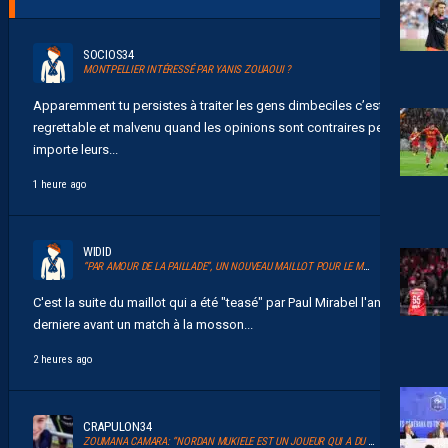
SOCIOS34
MONTPELLIER INTÉRESSÉ PAR YANIS ZOUAOUI ?
Apparemment tu persistes à traiter les gens dimbeciles c’est
regrettable et malvenu quand les opinions sont contraires peu
importe leurs...
1 heure ago
WIDID
“PAR AMOUR DE LA PAILLADE”, UN NOUVEAU MAILLOT POUR LE MHSC
C'est la suite du maillot qui a été "teasé" par Paul Mirabel l'année
derniere avant un match à la mosson...
2 heures ago
CRAPULON34
ZOUMANA CAMARA: “NORDAN MUKIELE EST UN JOUEUR QUI A DU TALENT”