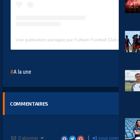
Une publication partagée par Fulham Football Club (@fulhamfc)
A la une
COMMENTAIRES
S’abonner
vous connecter