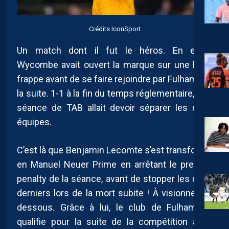
Crédits IconSport
Un match dont il fut le héros. En effet,
Wycombe avait ouvert la marque sur une belle
frappe avant de se faire rejoindre par Fulham par
la suite. 1-1 à la fin du temps réglementaire, une
séance de TAB allait devoir séparer les deux
équipes.
C’est là que Benjamin Lecomte s’est transformé
en Manuel Neuer Prime en arrêtant le premier
penalty de la séance, avant de stopper les deux
derniers lors de la mort subite ! À visionner ci-
dessous. Grâce à lui, le club de Fulham se
qualifie pour la suite de la compétition avec