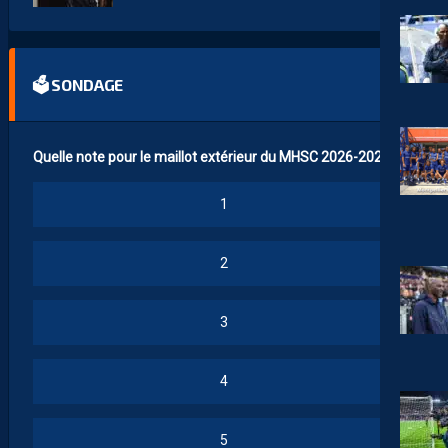
🗳 SONDAGE
Quelle note pour le maillot extérieur du MHSC 2026-2027 ?
1
2
3
4
5