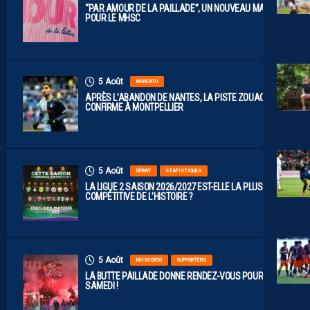
“PAR AMOUR DE LA PAILLADE”, UN NOUVEAU MAILLOT
POUR LE MHSC
5 Août
MERCATO
APRÈS L’ABANDON DE NANTES, LA PISTE ZOUAOUI SE
CONFIRME À MONTPELLIER
5 Août
DÉBAT
STATISTIQUES
LA LIGUE 2 SAISON 2026/2027 EST-ELLE LA PLUS
COMPÉTITIVE DE L’HISTOIRE ?
5 Août
MHSC-DFCO
SUPPORTERS
LA BUTTE PAILLADE DONNE RENDEZ-VOUS POUR
SAMEDI !