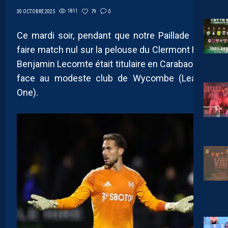
1811
79
0
30 OCTOBRE 2025
Ce mardi soir, pendant que notre Paillade allait
faire match nul sur la pelouse du Clermont Foot,
Benjamin Lecomte était titulaire en Carabao Cup
face au modeste club de Wycombe (League
One).