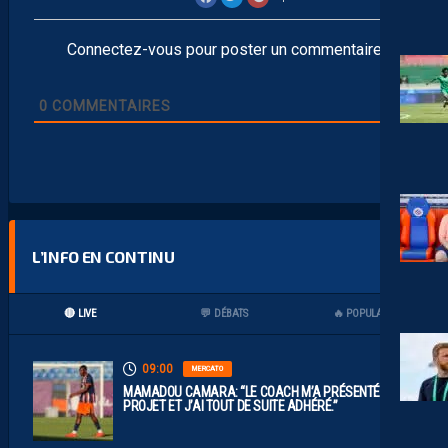
Connectez-vous pour poster un commentaire
0
COMMENTAIRES
L’INFO EN CONTINU
🔴 LIVE
💬 DÉBATS
🔥 POPULAIRES
09:00
MERCATO
MAMADOU CAMARA: “LE COACH M’A PRÉSENTÉ LE
PROJET ET J’AI TOUT DE SUITE ADHÉRÉ.”