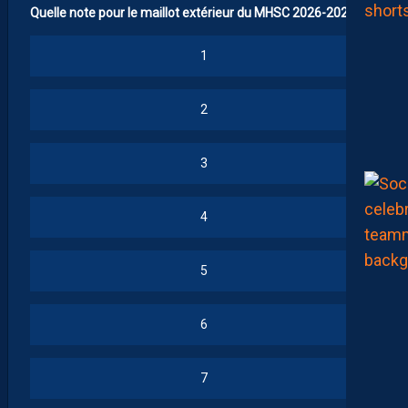
Quelle note pour le maillot extérieur du MHSC 2026-2027 ?
1
2
3
4
5
6
7