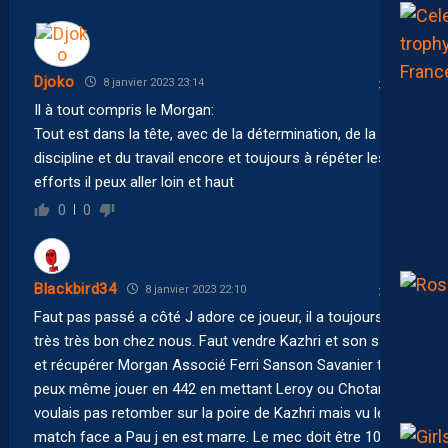
Djoko
8 janvier 2023 23:14
Il à tout compris le Morgan:
Tout est dans la tête, avec de la détermination, de la
discipline et du travail encore et toujours à répéter les
efforts il peux aller loin et haut
0
0
Blackbird34
8 janvier 2023 22:10
Faut pas passé a côté J adore ce joueur, il a toujours été
très très bon chez nous. Faut vendre Kazhri et son salaire
et récupérer Morgan Associé Ferri Sanson Savanier tu
peux même jouer en 442 en mettant Leroy ou Chotard. Je
voulais pas retomber sur la poire de Kazhri mais vu le
match face a Pau j en est marre. Le mec doit être 10