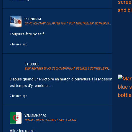
PRUNIER34
DAVID GLUZMAN DE L’AFTER FOOT VOIT MONTPELLIER MONTER DIRECTEMENT.
Toujours être positif...
2 heures ago
S.HOBBLE
BIEN RENTRER DANS CE CHAMPIONNAT DE LIGUE 2 CONTRE LE PROMU DIJON
Depuis quand une victoire en match d'ouverture à la Mosson ? Il
est temps d'y remédier.....
2 heures ago
YANISMHSC30
NOTRE COMPO PROBABLE FACE À DIJON
Allez les gars!...