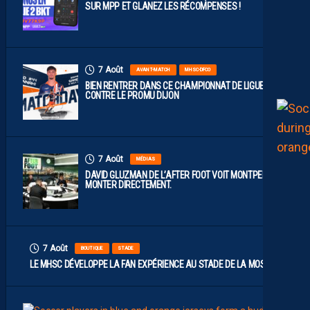
SUR MPP ET GLANEZ LES RÉCOMPENSES !
7 Août
AVANT-MATCH
MHSC-DFCO
BIEN RENTRER DANS CE CHAMPIONNAT DE LIGUE 2
CONTRE LE PROMU DIJON
7 Août
MÉDIAS
DAVID GLUZMAN DE L’AFTER FOOT VOIT MONTPELLIER
MONTER DIRECTEMENT.
7 Août
BOUTIQUE
STADE
LE MHSC DÉVELOPPE LA FAN EXPÉRIENCE AU STADE DE LA MOSSON
7