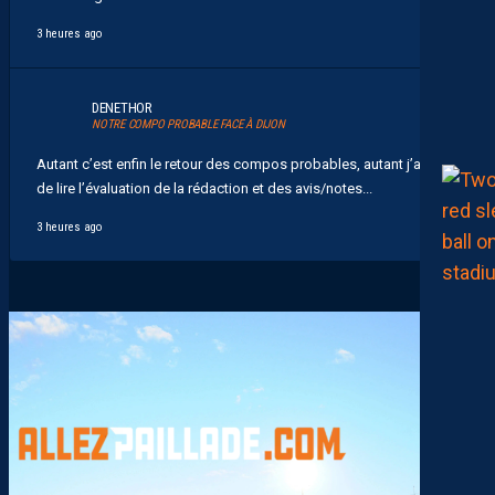
3 heures ago
DENETHOR
NOTRE COMPO PROBABLE FACE À DIJON
Autant c’est enfin le retour des compos probables, autant j’ai hate
de lire l’évaluation de la rédaction et des avis/notes...
3 heures ago