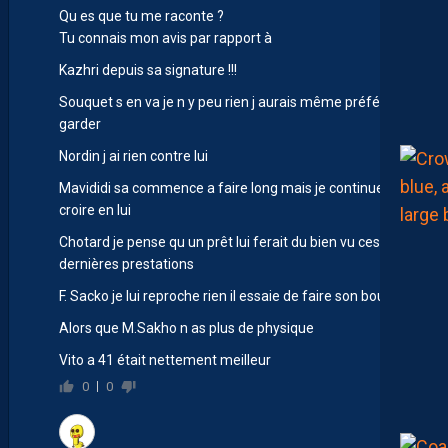
Qu es que tu me raconte ?
Tu connais mon avis par rapport à
Kazhri depuis sa signature !!!
Souquet s en va je n y peu rien j aurais même préféré le
garder
Nordin j ai rien contre lui
Mavididi sa commence a faire long mais je continue à
croire en lui
Chotard je pense qu un prêt lui ferait du bien vu ces
dernières prestations
F. Sacko je lui reproche rien il essaie de faire son boulot
Alors que M.Sakho n as plus de physique
Vito a 41 était nettement meilleur
0
0