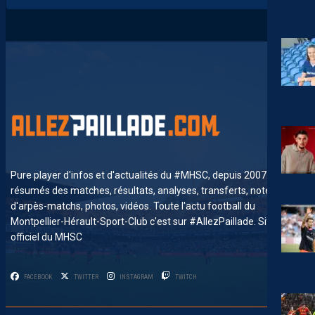
Pure player d'infos et d'actualités du #MHSC, depuis 2007. News,
résumés des matches, résultats, analyses, transferts, notes
d'arpès-matchs, photos, vidéos. Toute l'actu football du
Montpellier-Hérault-Sport-Club c'est sur #AllezPaillade. Site non-
officiel du MHSC
FACEBOOK
TWITTER
INSTAGRAM
TWITCH