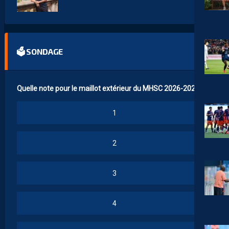
🗳 SONDAGE
Quelle note pour le maillot extérieur du MHSC 2026-2027 ?
1
2
3
4