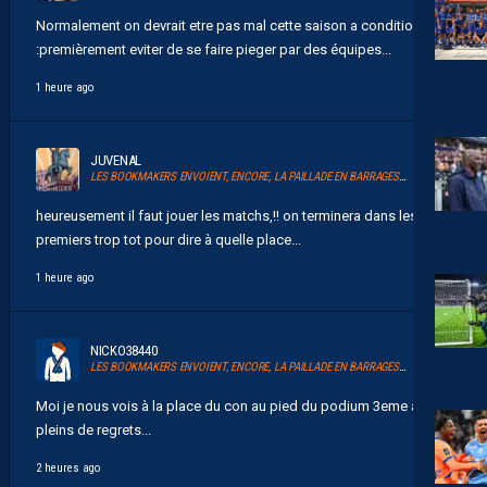
Normalement on devrait etre pas mal cette saison a condition de
:premièrement eviter de se faire pieger par des équipes...
1 heure ago
JUVENAL
LES BOOKMAKERS ENVOIENT, ENCORE, LA PAILLADE EN BARRAGES D’ACCESSION À LA LIGUE 1
heureusement il faut jouer les matchs,!! on terminera dans les 10
premiers trop tot pour dire à quelle place...
1 heure ago
NICKO38440
LES BOOKMAKERS ENVOIENT, ENCORE, LA PAILLADE EN BARRAGES D’ACCESSION À LA LIGUE 1
Moi je nous vois à la place du con au pied du podium 3eme avec
pleins de regrets...
2 heures ago