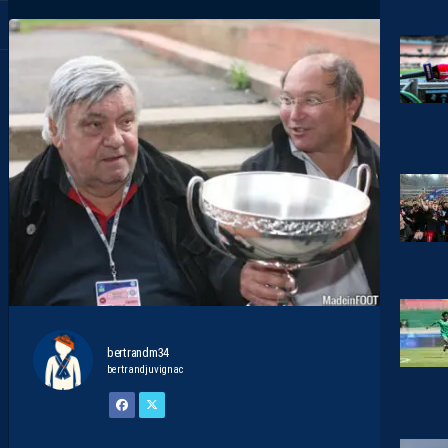
bertrandm34
bertrandjuvignac