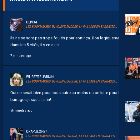
OLIV34
LES BOOKMAKERS ENVOIENT, ENCORE, LA PAILLADE EN BARRAGES D’ACCESSION À LA LIGUE 1
Ils ns se sont pas trops foulés pour sortir ça. Bon logiquement
dans les 5 cités, il y en a un...
7 minutes ago
WILBERTSUVRIJN
LES BOOKMAKERS ENVOIENT, ENCORE, LA PAILLADE EN BARRAGES D’ACCESSION À LA LIGUE 1
Oui ce serait bien pour nous autre au moins qu on lutte pour les
barrages jusqu'a la fin!...
56 minutes ago
CRAPULON34
LES BOOKMAKERS ENVOIENT, ENCORE, LA PAILLADE EN BARRAGES D’ACCESSION À LA LIGUE 1