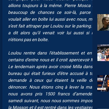
allions toujours à la même. Pierre Mosca a eu
beaucoup de chances ce soir-là, parce qu’il
voulait aller en boîte lui aussi avec nous, mais il
s’est fait attraper par Loulou sur le parking. Il lui
a dit alors qu’il venait voir lui aussi si nous
n’étions pas en boîte.
Loulou rentre dans l’établissement et en voit
certains d’entre nous et il croit apercevoir Milla.
Le lendemain après avoir croisé Milla dans son
bureau qui était furieux d’être accusé à tort, il
demande à ceux qui étaient la veille de se
dénoncer. Nous étions cinq à lever la main et
nous avons pris 1500 francs d’amende. Le
samedi suivant, nous nous sommes imposés à
la Mosson et il est rentré dans les vestiaires. Il a