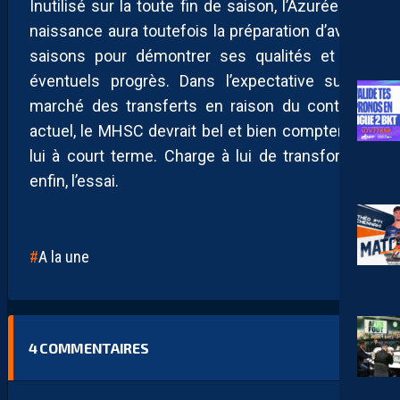
Inutilisé sur la toute fin de saison, l’Azuréen de
naissance aura toutefois la préparation d’avant-
saisons pour démontrer ses qualités et ses
éventuels progrès. Dans l’expectative sur le
marché des transferts en raison du contexte
actuel, le MHSC devrait bel et bien compter sur
lui à court terme. Charge à lui de transformer,
enfin, l’essai.
A la une
4
COMMENTAIRES