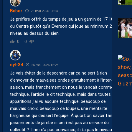
Babar
25 mai 2026 14:24
Je préfère offrir du temps de jeu a un gamin de 17 18 ans
du Centre plutôt qu’a Everson qui joue au minimum 2
niveau au dessus du sien.
0
0
syl-34
25 mai 2026 12:28
Je vais éviter de le descendre car ça ne sert à rien
d’envoyer de mauvaises ondes gratuitement à l’inter-
saison, mais franchement on nous le vendait comme
technique, l’article le dit technique, mais dans toutes ses
apparitions j’ai vu aucune technique, beaucoup de
mauvais choix, beaucoup de loupés, une mentalité
hargneuse qui dessert l’équipe. À quoi bon savoir faire 3
passements de jambe si ce n’est pas au service du
collectif ? Il ne m’a pas convaincu, il n’a pas le niveau de