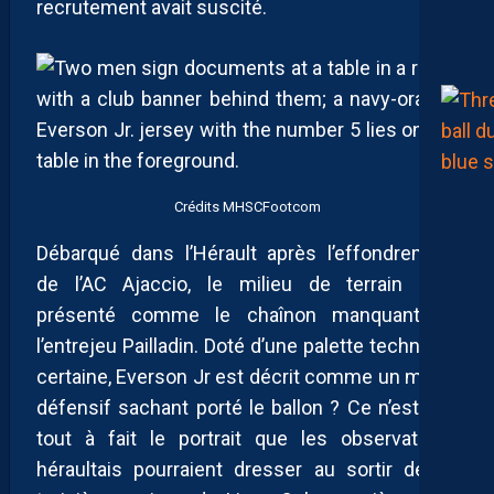
recrutement avait suscité.
Crédits MHSCFootcom
Débarqué dans l’Hérault après l’effondrement
de l’AC Ajaccio, le milieu de terrain était
présenté comme le chaînon manquant de
l’entrejeu Pailladin. Doté d’une palette technique
certaine, Everson Jr est décrit comme un milieu
défensif sachant porté le ballon ? Ce n’est pas
tout à fait le portrait que les observateurs
héraultais pourraient dresser au sortir de sa