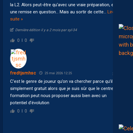
la L2. Alors peut-être qu’avec une vraie préparation, et
une remise en question… Mais au sortir de cette
…
Lire la
suite »
Dernière édition il y a 2 mois par syl-34
0
0
fredtjsmhsc
25 mai 2026 12:25
C’est le genre de joueur qu’on va chercher parce qu’il est
simplement gratuit alors que je suis sûr que le centre de
formation peut nous proposer aussi bien avec un
potentiel d’évolution
0
0