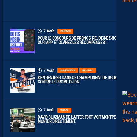
J
O
N
7 Août
CONCOURS
POUR LE CONCOURS DE PRONOS, REJOIGNEZ-NOUS
SUR MPP ET GLANEZ LES RÉCOMPENSES !
7 Août
AVANT-MATCH
MHSC-DFCO
BIEN RENTRER DANS CE CHAMPIONNAT DE LIGUE 2
CONTRE LE PROMU DIJON
7 Août
MÉDIAS
DAVID GLUZMAN DE L’AFTER FOOT VOIT MONTPELLIER
MONTER DIRECTEMENT.