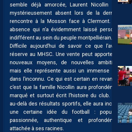
semble déjà amorcée, Laurent Nicollin était
mystérieusement absent lors de la dernière
rencontre à la Mosson face à Clermont. Une
absence qui n’a évidemment laissé personne
indifférent au sein du peuple montpelliérain.
Difficile aujourd’hui de savoir ce que l’avenir
réserve au MHSC. Une vente peut apporter de
nouveaux moyens, de nouvelles ambitions,
mais elle représente aussi un immense saut
dans l’inconnu. Ce qui est certain en revanche,
c’est que la famille Nicollin aura profondément
marqué et surtout écrit l’histoire du club. Bien
au-delà des résultats sportifs, elle aura incarné
une certaine idée du football : populaire,
passionnée, authentique et profondément
attachée à ses racines.