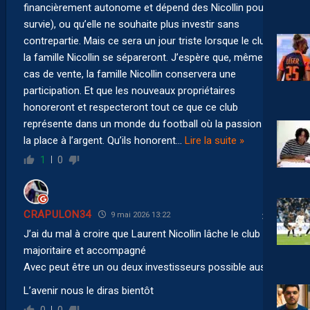
financièrement autonome et dépend des Nicollin pour sa
survie), ou qu’elle ne souhaite plus investir sans
contrepartie. Mais ce sera un jour triste lorsque le club et
la famille Nicollin se sépareront. J’espère que, même en
cas de vente, la famille Nicollin conservera une
participation. Et que les nouveaux propriétaires
honoreront et respecteront tout ce que ce club
représente dans un monde du football où la passion cède
la place à l’argent. Qu’ils honorent
…
Lire la suite »
1
0
CRAPULON34
9 mai 2026 13:22
J’ai du mal à croire que Laurent Nicollin lâche le club !!!
majoritaire et accompagné
Avec peut être un ou deux investisseurs possible aussi
L’avenir nous le diras bientôt
0
0