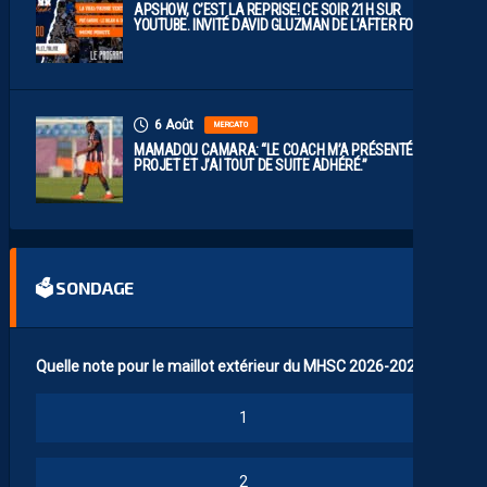
APSHOW, C’EST LA REPRISE! CE SOIR 21H SUR
YOUTUBE. INVITÉ DAVID GLUZMAN DE L’AFTER FOOT.
6 Août
MERCATO
MAMADOU CAMARA: “LE COACH M’A PRÉSENTÉ LE
PROJET ET J’AI TOUT DE SUITE ADHÉRÉ.”
🗳 SONDAGE
Quelle note pour le maillot extérieur du MHSC 2026-2027 ?
1
2