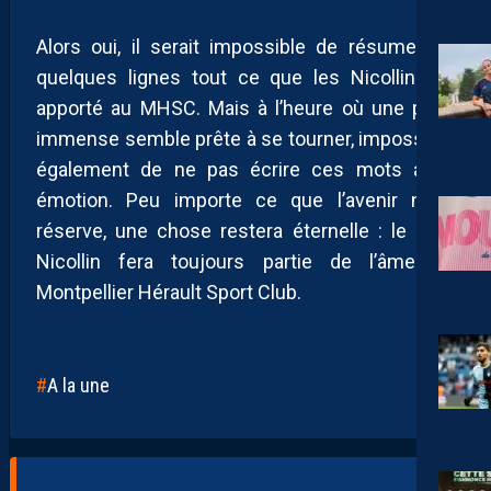
Alors oui, il serait impossible de résumer en
quelques lignes tout ce que les Nicollin ont
apporté au MHSC. Mais à l’heure où une page
immense semble prête à se tourner, impossible
également de ne pas écrire ces mots avec
émotion. Peu importe ce que l’avenir nous
réserve, une chose restera éternelle : le nom
Nicollin fera toujours partie de l’âme du
Montpellier Hérault Sport Club.
A la une