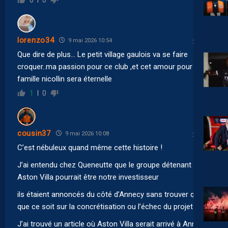
lorenzo34
9 mai 2026 10:54
Que dire de plus… Le petit village gaulois va se faire
croquer..ma passion pour ce club ,et cet amour pour la
famille nicollin sera éternelle
1
0
cousin37
9 mai 2026 10:08
C’est nébuleux quand même cette histoire !
J’ai entendu chez Queneutte que le groupe détenant
Aston Villa pourrait être notre investisseur
ils étaient annoncés du côté d’Annecy sans trouver quoi
que ce soit sur la concrétisation ou l’échec du projet
J’ai trouvé un article où Aston Villa serait arrivé à Annecy