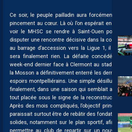
Ce soir, le peuple pailladin aura forcément un
pincement au cœur. Là où l’on espérait encore
voir le MHSC se rendre à Saint-Ouen pour y
disputer une rencontre décisive dans la course
au barrage d’accession vers la Ligue 1, il n’en
sera finalement rien. La défaite concédée le
week-end dernier face à Clermont au stade de
la Mosson a définitivement enterré les derniers
espoirs montpelliérains. Une simple désillusion
finalement, dans une saison qui semblait avant
tout placée sous le signe de la reconstruction.
Après des mois compliqués, l’objectif principal
paraissait surtout être de rebâtir des fondations
solides, notamment sur le plan sportif, afin de
permettre au club de repartir sur un nouveau