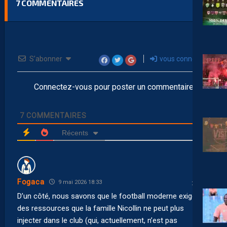
7
COMMENTAIRES
S’abonner
vous connecter
Connectez-vous pour poster un commentaire
7
COMMENTAIRES
Récents
Fogaca
9 mai 2026 18:33
D’un côté, nous savons que le football moderne exige
des ressources que la famille Nicollin ne peut plus
injecter dans le club (qui, actuellement, n’est pas