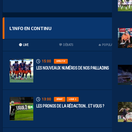
L’INFO EN CONTINU
🔴 LIVE
💬 DÉBATS
🔥 POPULAIRES
15:00
EFFECTIF
LES NOUVEAUX NUMÉROS DE NOS PAILLADINS
13:00
DÉBAT
LIGUE 2
LES PRONOS DE LA RÉDACTION… ET VOUS ?