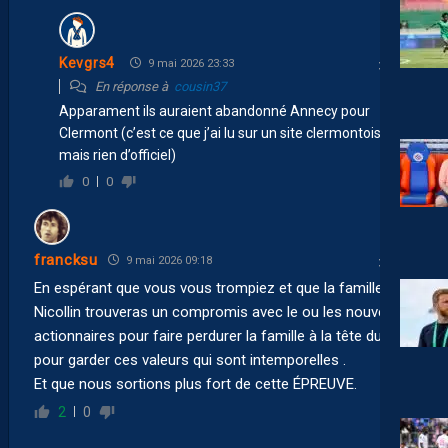
Kevgrs4
9 mai 2026 23:33
En réponse à
cousin37
Apparament ils auraient abandonné Annecy pour
Clermont (c’est ce que j’ai lu sur un site clermontois
mais rien d’officiel)
0
0
francksu
9 mai 2026 09:18
En espérant que vous vous trompiez et que la famille
Nicollin trouveras un compromis avec le ou les nouveaux
actionnaires pour faire perdurer la famille à la tête du club
pour garder ces valeurs qui sont intemporelles .
Et que nous sortions plus fort de cette ÉPREUVE.
2
0