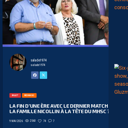
salade1974
salade1974
BILLET
RED-MHSC
LA FIN D’UNE ÈRE AVEC LE DERNIER MATCH DE
LA FAMILLE NICOLLIN À LA TÊTE DU MHSC ?
2560
74
7
9 MAI 2026