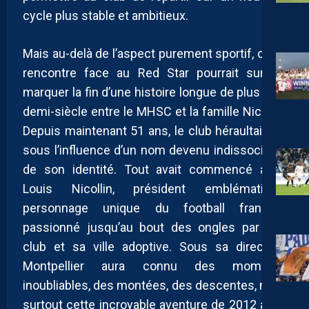
cycle plus stable et ambitieux.
Mais au-delà de l’aspect purement sportif, cette
rencontre face au Red Star pourrait surtout
marquer la fin d’une histoire longue de plus d’un
demi-siècle entre le MHSC et la famille Nicollin.
Depuis maintenant 51 ans, le club héraultais vit
sous l’influence d’un nom devenu indissociable
de son identité. Tout avait commencé avec
Louis Nicollin, président emblématique,
personnage unique du football français,
passionné jusqu’au bout des ongles par son
club et sa ville adoptive. Sous sa direction,
Montpellier aura connu des moments
inoubliables, des montées, des descentes, mais
surtout cette incroyable aventure de 2012 avec