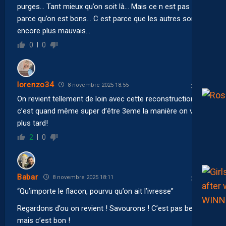
purges… Tant mieux qu’on soit là… Mais ce n est pas
parce qu’on est bons… C est parce que les autres sont
encore plus mauvais…
0
0
lorenzo34
8 novembre 2025 18:55
On revient tellement de loin avec cette reconstruction
c’est quand même super d’être 3eme la manière on verra
plus tard!
2
0
Babar
8 novembre 2025 18:11
“Qu’importe le flacon, pourvu qu’on ait l’ivresse”
Regardons d’ou on revient ! Savourons ! C’est pas beau
mais c’est bon !