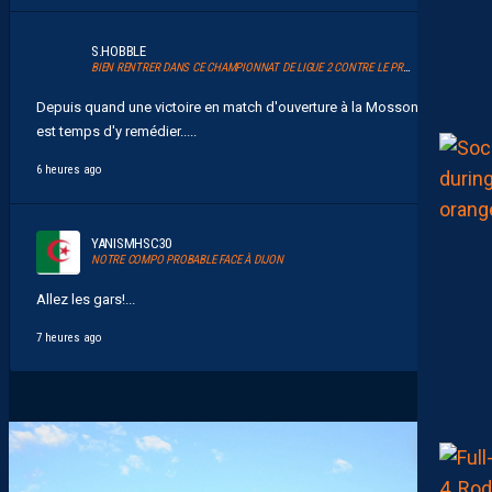
S.HOBBLE
BIEN RENTRER DANS CE CHAMPIONNAT DE LIGUE 2 CONTRE LE PROMU DIJON
Depuis quand une victoire en match d'ouverture à la Mosson ? Il
est temps d'y remédier.....
6 heures ago
YANISMHSC30
NOTRE COMPO PROBABLE FACE À DIJON
Allez les gars!...
7 heures ago
9