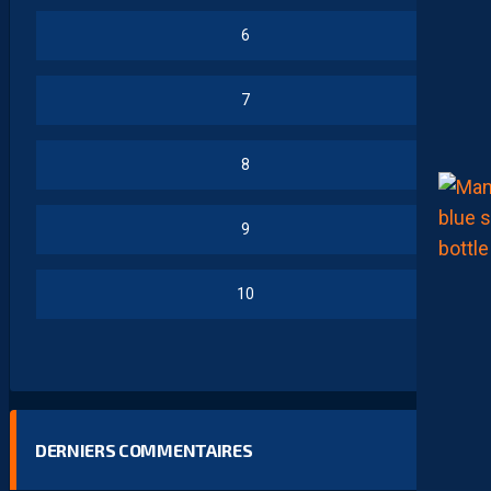
6
7
8
9
10
DERNIERS COMMENTAIRES