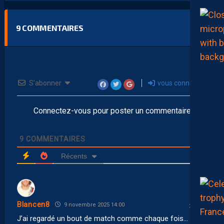
9
COMMENTAIRES
S’abonner
vous connecter
Connectez-vous pour poster un commentaire
9
COMMENTAIRES
Récents
Blancen8
9 novembre 2025 14:00
J’ai regardé un bout de match comme chaque fois… Des