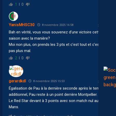
1
0
YanisMHSC30
8 novembre 2025 16:58
Bah en vérité, vous vous souvenez d’une victoire cette
saison avec la manière?
Moi non plus, on prends les 3 pts et c’est tout et c’est
pas plus mal.
2
0
gerardkdl
8 novembre 2025 15:53
Égalisation de Pau à la dernière seconde après le temps
additionnel, Pau reste à un point derrière Montpellier.
Le Red Star devant à 3 points avec son match nul au
Mans.