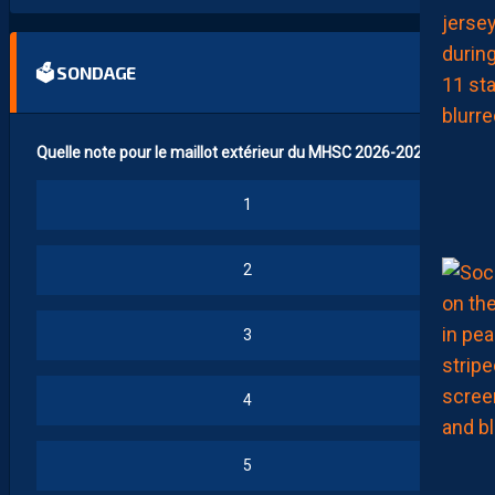
🗳 SONDAGE
Quelle note pour le maillot extérieur du MHSC 2026-2027 ?
1
2
3
4
5