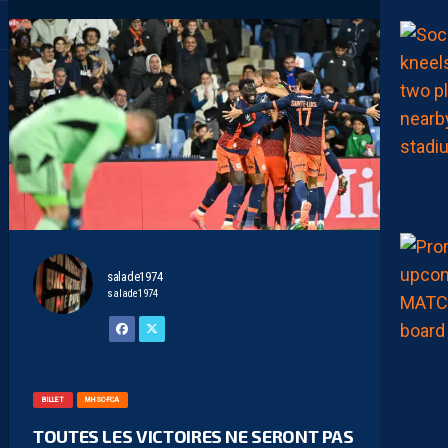
salade1974
salade1974
BILLET
MHSC-FCA
TOUTES LES VICTOIRES NE SERONT PAS