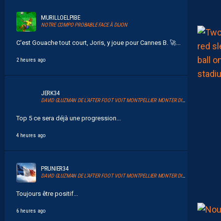
MURILLOELPIBE
NOTRE COMPO PROBABLE FACE À DIJON
C'est Gouache tout court, Joris, y joue pour Cannes B. 🚀 ...
2 heures ago
JERK34
DAVID GLUZMAN DE L’AFTER FOOT VOIT MONTPELLIER MONTER DIRECTEMENT.
Top 5 ce sera déjà une progression...
4 heures ago
PRUNIER34
DAVID GLUZMAN DE L’AFTER FOOT VOIT MONTPELLIER MONTER DIRECTEMENT.
Toujours être positif...
6 heures ago