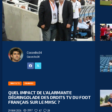
Coconiho34
Coconiho34
DROITS TV
FINANCES
QUEL IMPACT DE L’ALARMANTE
DÉGRINGOLADE DES DROITS TV DU FOOT
FRANÇAIS SUR LE MHSC ?
2097
67
28
29 MAI 2026