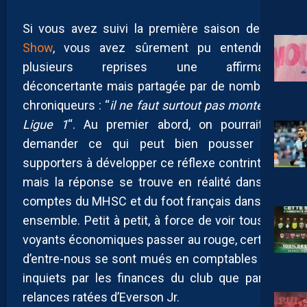
Si vous avez suivi la première saison de l’
AP
Show
, vous avez sûrement pu entendre à
plusieurs reprises une affirmation
déconcertante mais partagée par de nombreux
chroniqueurs : “
il ne faut surtout pas monter en
Ligue 1
“. Au premier abord, on pourrait se
demander ce qui peut bien pousser des
supporters à développer ce réflexe contrintuitif,
mais la réponse se trouve en réalité dans les
comptes du MHSC et du foot français dans son
ensemble. Petit à petit, à force de voir tous les
voyants économiques passer au rouge, certains
d’entre-nous se sont mués en comptables plus
inquiets par les finances du club que par les
relances ratées d’Everson Jr.