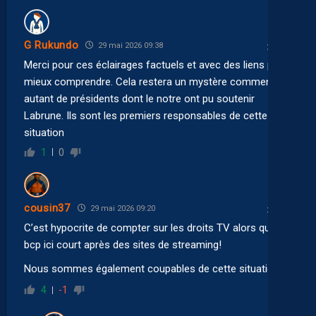
G Rukundo
29 mai 2026 09:38
Merci pour ces éclairages factuels et avec des liens pour
mieux comprendre. Cela restera un mystère comment
autant de présidents dont le notre ont pu soutenir
Labrune. Ils sont les premiers responsables de cette
situation
1
0
cousin37
29 mai 2026 09:20
C’est hypocrite de compter sur les droits TV alors que
bcp ici court après des sites de streaming!
Nous sommes également coupables de cette situation !
4
-1