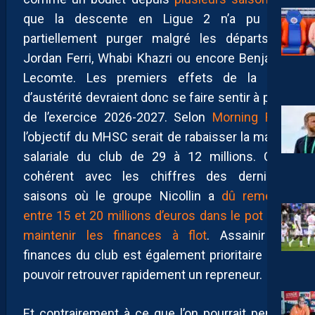
que la descente en Ligue 2 n’a pu que
partiellement purger malgré les départs de
Jordan Ferri, Whabi Khazri ou encore Benjamin
Lecomte. Les premiers effets de la cure
d’austérité devraient donc se faire sentir à partir
de l’exercice 2026-2027. Selon
Morning Foot
,
l’objectif du MHSC serait de rabaisser la masse
salariale du club de 29 à 12 millions. C’est
cohérent avec les chiffres des dernières
saisons où le groupe Nicollin a
dû remettre
entre 15 et 20 millions d’euros dans le pot pour
maintenir les finances à flot
. Assainir les
finances du club est également prioritaire pour
pouvoir retrouver rapidement un repreneur.
Et contrairement à ce que l’on pourrait penser,