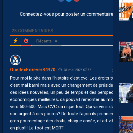
Connectez-vous pour poster un commentaire
28
COMMENTAIRES
Récents
OuedecForever34970
31 mai 2026 07:56
Pour moi le pire dans l’histoire c’est cvc. Les droits tv,
c’est mal barré mais avec un changement de président,
des idées nouvelles, un peu de temps et des perspectives
économiques meilleures, ca pouvait remonter au moins
vers 500-600. Mais CVC ca nique tout. Qui va venir donner
son argent à ces pourris? De toute façon ils prennent un
gros pourcentage des droits, chaque année, et ad-vitam
en plus!!! Le foot est MORT