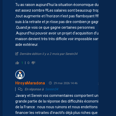
Tu as raison aujourd’hui la situation économique du pays
est assez sombre !!!Les salaires sont beaucoup trop bas
,tout augmente et l’horizon n’est pas flamboyant !!!Moi je
suis à la retraite et je n’ose pas dire combien je gagne
.Quand je vois ce que gagne certaines personnes
.Aujourd’hui pouvoir avoir un projet d’acquisition d’une
maison devient très très difficile voir impossible sans
aide extérieur.
Dernière édition il y a 2 mois par Serein34
1
0
HiroyaMaradona
29 mai 2026 14:46
En réponse à
Serein34
Javary et Serein vos commentaires comportent une
grande partie de la réponse des difficultés économiques
de la France : nous nous ruinons et nous endettons pour
financer les retraites d’inactifs déjà plus riches que les