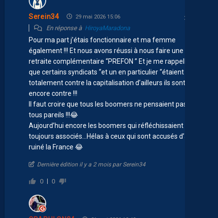
Serein34
29 mai 2026 15:06
En réponse à
HiroyaMaradona
Pour ma part j’étais fonctionnaire et ma femme
également !!! Et nous avons réussi à nous faire une
retraite complémentaire “PREFON ” Et je me rappelle
que certains syndicats “et un en particulier “étaient
totalement contre la capitalisation d’ailleurs ils sont
encore contre !!!
Il faut croire que tous les boomers ne pensaient pas
tous pareils !!! 😂
Aujourd’hui encore les boomers qui réfléchissaient sont
toujours associés…Hélas à ceux qui sont accusés d’avoir
ruiné la France 😂
Dernière édition il y a 2 mois par Serein34
0
0