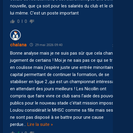
nouvelle, que ça soit pour les salariés du club et le club en
lui même. C’est un poste important
0
0
chalana
29 mai 2026 09:40
Bonne analyse mais je ne suis pas sûr que cela change le
jugement de certains ! Moi je ne sais pas ce qui se trame
en coulisse mais j’espère juste une entrée minoritaire au
capital permettant de continuer la formation, de se
stabiliser en ligue 2 ,qui est un championnat intéressant,
en attendant des jours meilleurs ! Les Nicollin ont
compris que faire vivre ce club sans l’aide des pouvoirs
publics pour le nouveau stade c’était mission impossible !
Loulou considérait le MHSC comme sa fille mais ses fils
ne sont pas disposé à se battre pour une cause
perdue
…
Lire la suite »