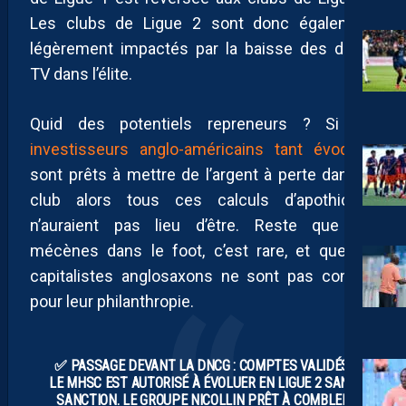
Les clubs de Ligue 2 sont donc également
légèrement impactés par la baisse des droits
TV dans l’élite.
Quid des potentiels repreneurs ? Si les
investisseurs anglo-américains tant évoqués
sont prêts à mettre de l’argent à perte dans le
club alors tous ces calculs d’apothicaire
n’auraient pas lieu d’être. Reste que les
mécènes dans le foot, c’est rare, et que les
capitalistes anglosaxons ne sont pas connus
pour leur philanthropie.
✅ PASSAGE DEVANT LA DNCG : COMPTES VALIDÉS,
LE MHSC EST AUTORISÉ À ÉVOLUER EN LIGUE 2 SANS
SANCTION. LE GROUPE NICOLLIN PRÊT À COMBLER