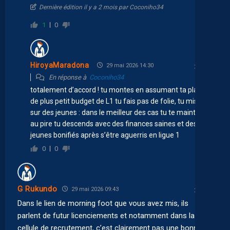
Dernière édition il y a 2 mois par Coconiho34
1
0
HiroyaMaradona
29 mai 2026 14:30
En réponse à
Coconiho34
totalement d’accord ! tu montes en assumant ta place
de plus petit budget de L1 tu fais pas de folie, tu mises
sur des jeunes : dans le meilleur des cas tu te maintiens,
au pire tu descends avec des finances saines et des
jeunes bonifiés après s’être aguerris en ligue 1
0
0
G Rukundo
29 mai 2026 09:43
Dans le lien de morning foot que vous avez mis, ils
parlent de futur licenciements et notamment dans la
cellule de recrutement, c’est clairement pas une bonne