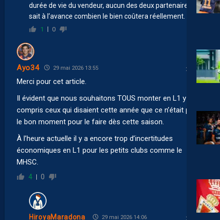
durée de vie du vendeur, aucun des deux partenaires ne
sait à l’avance combien le bien coûtera réellement.
1
0
Ayo34
29 mai 2026 13:55
Merci pour cet article.
Il évident que nous souhaitons TOUS monter en L1 y
compris ceux qui disaient cette année que ce n’était pas
le bon moment pour le faire dès cette saison.
À l’heure actuelle il y a encore trop d’incertitudes
économiques en L1 pour les petits clubs comme le
MHSC.
4
0
HiroyaMaradona
29 mai 2026 14:06