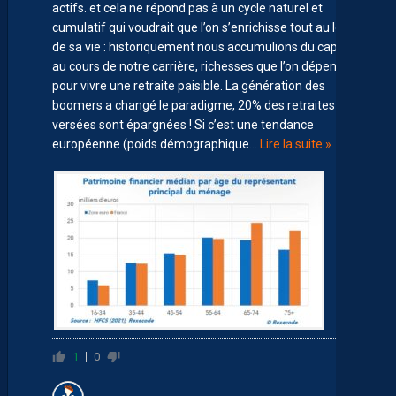
actifs. et cela ne répond pas à un cycle naturel et
cumulatif qui voudrait que l’on s’enrichisse tout au long
de sa vie : historiquement nous accumulions du capital
au cours de notre carrière, richesses que l’on dépensait
pour vivre une retraite paisible. La génération des
boomers a changé le paradigme, 20% des retraites
versées sont épargnées ! Si c’est une tendance
européenne (poids démographique
…
Lire la suite »
1
0