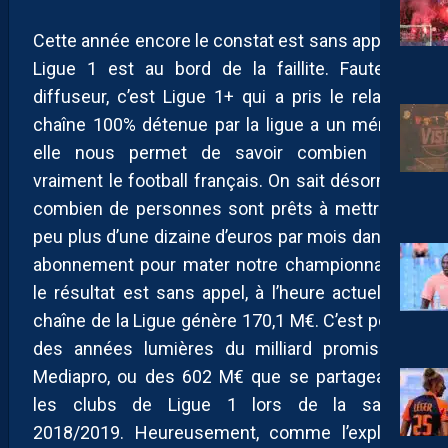
Cette année encore le constat est sans appel, la
Ligue 1 est au bord de la faillite. Faute de
diffuseur, c’est Ligue 1+ qui a pris le relai. La
chaîne 100% détenue par la ligue a un mérite :
elle nous permet de savoir combien vaut
vraiment le football français. On sait désormais
combien de personnes sont prêts à mettre un
peu plus d’une dizaine d’euros par mois dans un
abonnement pour mater notre championnat. Et
le résultat est sans appel, à l’heure actuelle la
chaîne de la Ligue génère 170,1 M€. C’est peu, à
des années lumières du milliard promis par
Mediapro, ou des 602 M€ que se partageaient
les clubs de Ligue 1 lors de la saison
2018/2019. Heureusement, comme l’explique