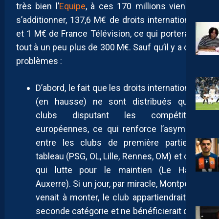
très bien l’
Equipe
, à ces 170 millions viennent
s’additionner, 137,6 M€ de droits internationaux
et 1 M€ de France Télévision, ce qui porterait le
tout à un peu plus de 300 M€. Sauf qu’il y a deux
problèmes :
D’abord, le fait que les droits internationaux
(en hausse) ne sont distribués qu’aux
clubs disputant les compétitions
européennes, ce qui renforce l’asymétrie
entre les clubs de première partie de
tableau (PSG, OL, Lille, Rennes, OM) et ceux
qui lutte pour le maintien (Le Havre,
Auxerre). Si un jour, par miracle, Montpellier
venait à monter, le club appartiendrait à la
seconde catégorie et ne bénéficierait donc