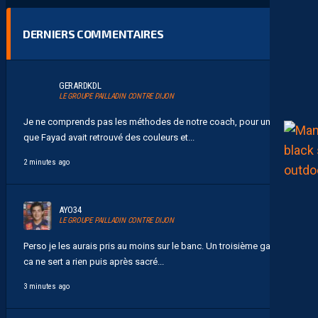
DERNIERS COMMENTAIRES
GERARDKDL
LE GROUPE PAILLADIN CONTRE DIJON
Je ne comprends pas les méthodes de notre coach, pour une fois
que Fayad avait retrouvé des couleurs et...
2 minutes ago
AYO34
LE GROUPE PAILLADIN CONTRE DIJON
Perso je les aurais pris au moins sur le banc. Un troisième gardien
ca ne sert a rien puis après sacré...
3 minutes ago