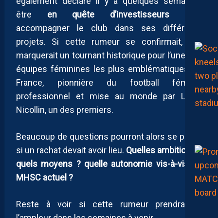
également déclaré il y a quelques semaines
être
en quête d’investisseurs
pour
accompagner le club dans ses différents
projets. Si cette rumeur se confirmait, elle
marquerait un tournant historique pour l’une des
équipes féminines les plus emblématiques de
France, pionnière du football féminin
professionnel et mise au monde par Louis
Nicollin, un des premiers.
Beaucoup de questions pourront alors se poser
si un rachat devait avoir lieu.
Quelles ambitions ?
quels moyens ? quelle autonomie vis-à-vis du
MHSC actuel ?
Reste à voir si cette rumeur prendra de
l’ampleur dans les semaines à venir…