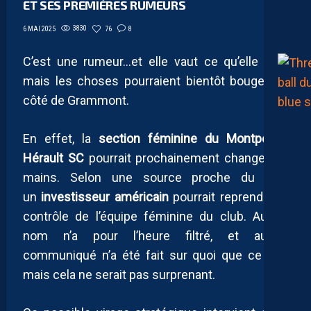
ET SES PREMIÈRES RUMEURS
3830
76
8
6 MAI 2025
C’est une rumeur…et elle vaut ce qu’elle vaut
mais les choses pourraient bientôt bouger du
côté de Grammont.
En effet, la
section féminine du Montpellier
Hérault SC
pourrait prochainement changer de
mains. Selon une source proche du site,
un
investisseur américain
pourrait reprendre le
contrôle de l’équipe féminine du club. Aucun
nom n’a pour l’heure filtré, et aucun
communiqué n’a été fait sur quoi que ce soit
mais cela ne serait pas surprenant.