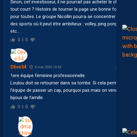
Sinon, cet investisseur, il ne pourrait pas acheter le club
tout court ? Histoire de tourner la page une bonne fois
pour toutes. Le groupe Nicollin pourra se concentrer sur
des sports où il peut être ambitieux : volley, ping pong
etc…
0
0
Olive34
6 mai 2025 10:53
1ere équipe féminine professionnelle.
Loulou doit se retourner dans sa tombe. Si cela permet à
l’équipe de passer un cap, pourquoi pas mais on vend les
bijoux de famille
0
0