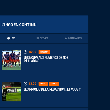
L’INFO EN CONTINU
🔴 LIVE
💬 DÉBATS
🔥 POPULAIRES
15:00
EFFECTIF
LES NOUVEAUX NUMÉROS DE NOS
PAILLADINS
13:00
DÉBAT
LIGUE 2
LES PRONOS DE LA RÉDACTION… ET VOUS ?