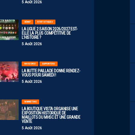
5 Août 2026
DÉBAT
STATISTIQUES
LA LIGUE 2 SAISON 2026/2027 EST-
ELLE LA PLUS COMPÉTITIVE DE
L’HISTOIRE ?
5 Août 2026
MHSC-DFCO
SUPPORTERS
LA BUTTE PAILLADE DONNE RENDEZ-
VOUS POUR SAMEDI !
5 Août 2026
MARKETING
LA BOUTIQUE VISTA ORGANISE UNE
EXPOSITION HISTORIQUE DE
MAILLOTS DU MHSC ET UNE GRANDE
VENTE
5 Août 2026