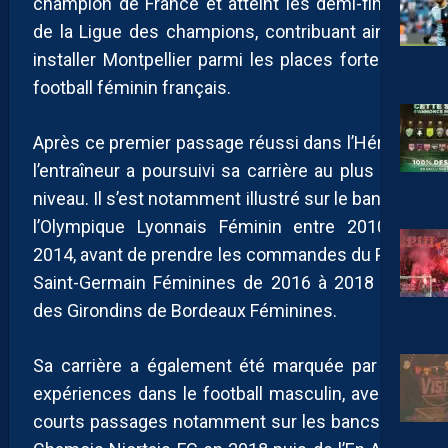
champion de France et atteint les demi-finales
de la Ligue des champions, contribuant ainsi à
installer Montpellier parmi les places fortes du
football féminin français.
Après ce premier passage réussi dans l’Hérault,
l’entraîneur a poursuivi sa carrière au plus haut
niveau. Il s’est notamment illustré sur le banc de
l’Olympique Lyonnais Féminin entre 2010 et
2014, avant de prendre les commandes du Paris
Saint-Germain Féminines de 2016 à 2018 puis
des Girondins de Bordeaux Féminines.
Sa carrière a également été marquée par des
expériences dans le football masculin, avec de
courts passages notamment sur les bancs des