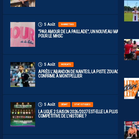
5 Août
MARKETING
“PAR AMOUR DE LA PAILLADE”, UN NOUVEAU MAILLOT
POUR LE MHSC
5 Août
MERCATO
APRÈS L’ABANDON DE NANTES, LA PISTE ZOUAOUI SE
CONFIRME À MONTPELLIER
5 Août
DÉBAT
STATISTIQUES
LA LIGUE 2 SAISON 2026/2027 EST-ELLE LA PLUS
COMPÉTITIVE DE L’HISTOIRE ?