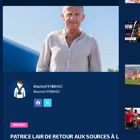
Maxime1974MHSC
Maxime1974MHSC
FÉMININES
PATRICE LAIR DE RETOUR AUX SOURCES À LA