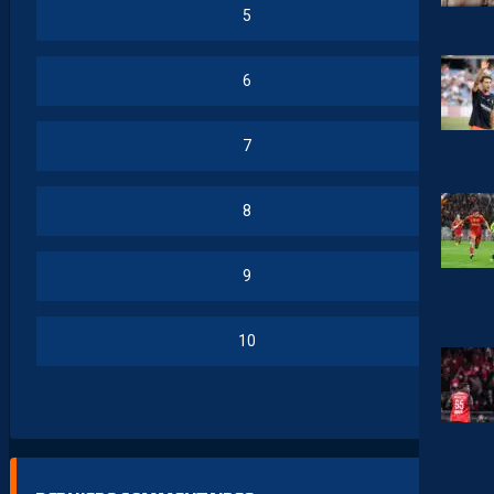
5
6
7
8
9
10