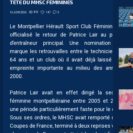
TÊTE DU MHSC FÉMININES
810
147
3
16 JUIN 2026
Le Montpellier Hérault Sport Club Féminines a
officialisé le retour de Patrice Lair au poste
d’entraîneur principal. Une nomination qui
marque les retrouvailles entre le technicien de
64 ans et un club où il avait déjà laissé une
empreinte importante au milieu des années
2000.
Patrice Lair avait en effet dirigé la section
féminine montpelliéraine entre 2005 et 2007,
une période particulièrement faste pour le club.
Sous ses ordres, le MHSC avait remporté deux
Coupes de France, terminé à deux reprises vice-