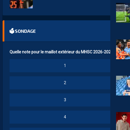
🗳 SONDAGE
Quelle note pour le maillot extérieur du MHSC 2026-2027 ?
1
2
3
4