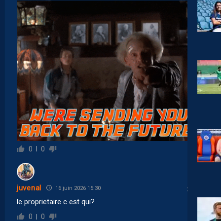
0
0
juvenal
16 juin 2026 15:30
le proprietaire c est qui?
0
0