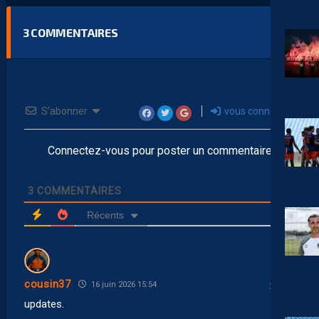
3
COMMENTAIRES
S’abonner
vous connecter
Connectez-vous pour poster un commentaire
3
COMMENTAIRES
Récents
cousin37
16 juin 2026 15:54
updates.