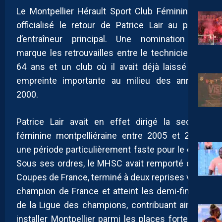
Le Montpellier Hérault Sport Club Féminines a
officialisé le retour de Patrice Lair au poste
d’entraîneur principal. Une nomination qui
marque les retrouvailles entre le technicien de
64 ans et un club où il avait déjà laissé une
empreinte importante au milieu des années
2000.
Patrice Lair avait en effet dirigé la section
féminine montpelliéraine entre 2005 et 2007,
une période particulièrement faste pour le club.
Sous ses ordres, le MHSC avait remporté deux
Coupes de France, terminé à deux reprises vice-
champion de France et atteint les demi-finales
de la Ligue des champions, contribuant ainsi à
installer Montpellier parmi les places fortes du