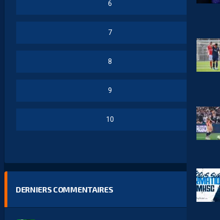
6
7
8
9
10
DERNIERS COMMENTAIRES