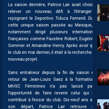
La saison dernière, Patrice Lair avait choisi de
relever un nouveau défi à l’étranger en
rejoignant le Deportivo Toluca Femenil. Durant
cette unique saison passée au Mexique, il a
notamment dirigé plusieurs internationales
françaises comme Faustine Robert, Eugénie Le
Sommer et Amandine Henry. Après avoir quitté
le club en mai dernier, il était à la recherche d’un
nouveau projet.
Sans entraîneur depuis la fin de saison et le
retour de Jean-Louis Saez à la formation, le
MHSC Féminines n’a pas laissé passer
l’opportunité de faire revenir celui qui avait
contribué à l’essor du club. Dix-neuf ans après
son départ, Patrice Lair retrouve ainsi