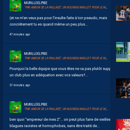
MURILLOELPIBE
“PAR AMOUR DE LA PAILLADE”, UN NOUVEAU MAILLOT POUR LE MHSC
(et ne m'en veux pas pour l'insulte faite à ton pseudo, mais
concrètement tu es quand même un peu plus...
47 minutes ago
MURILLOELPIBE
“PAR AMOUR DE LA PAILLADE”, UN NOUVEAU MAILLOT POUR LE MHSC
Pourquoi la belle équipe que vous êtes ne va pas plutôt supporter
un club plus en adéquation avec vos valeurs?...
57 minutes ago
MURILLOELPIBE
“PAR AMOUR DE LA PAILLADE”, UN NOUVEAU MAILLOT POUR LE MHSC
ben quoi "empereur de mes 2"... on peut plus faire de vieilles
blagues racistes et homophobes, sans être traité de...