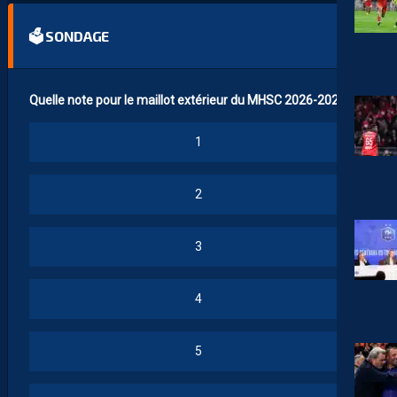
🗳 SONDAGE
Quelle note pour le maillot extérieur du MHSC 2026-2027 ?
1
2
3
4
5