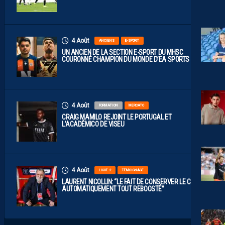
4 Août
ANCIENS
E-SPORT
UN ANCIEN DE LA SECTION E-SPORT DU MHSC
COURONNÉ CHAMPION DU MONDE D’EA SPORTS FC
4 Août
FORMATION
MERCATO
CRAIG MAMILO REJOINT LE PORTUGAL ET
L’ACADÉMICO DE VISEU
4 Août
LIGUE 2
TÉMOIGNAGE
LAURENT NICOLLIN: “LE FAIT DE CONSERVER LE CLUB A
AUTOMATIQUEMENT TOUT REBOOSTÉ”