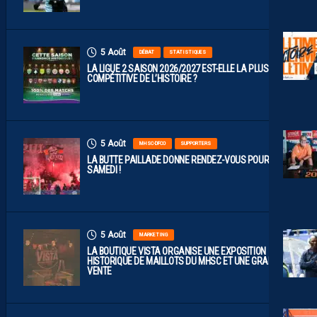
5 Août
DÉBAT
STATISTIQUES
LA LIGUE 2 SAISON 2026/2027 EST-ELLE LA PLUS
COMPÉTITIVE DE L’HISTOIRE ?
5 Août
MHSC-DFCO
SUPPORTERS
LA BUTTE PAILLADE DONNE RENDEZ-VOUS POUR
SAMEDI !
5 Août
MARKETING
LA BOUTIQUE VISTA ORGANISE UNE EXPOSITION
HISTORIQUE DE MAILLOTS DU MHSC ET UNE GRANDE
VENTE