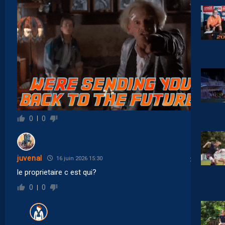
0
0
juvenal
16 juin 2026 15:30
le proprietaire c est qui?
0
0