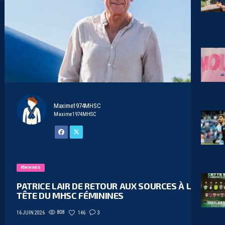
Maxime1974MHSC
Maxime1974MHSC
FÉMININES
PATRICE LAIR DE RETOUR AUX SOURCES À LA
TÊTE DU MHSC FÉMININES
808
146
3
16 JUIN 2026