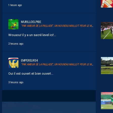
1 heure ago
MURILLOELPIBE
“PAR AMOUR DE LA PAILLADE”, UN NOUVEAU MAILLOT POUR LE MHSC
Wouaou! il y a un sacré level ici!...
2 heures ago
EMPEREUR34
“PAR AMOUR DE LA PAILLADE”, UN NOUVEAU MAILLOT POUR LE MHSC
Oui il est ouvert et bien ouvert...
3 heures ago